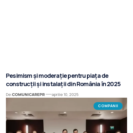
Pesimism și moderație pentru piața de
construcții și instalații din România în 2025
De:
COMUNICAREPR
aprilie 10, 2025
COMPANII