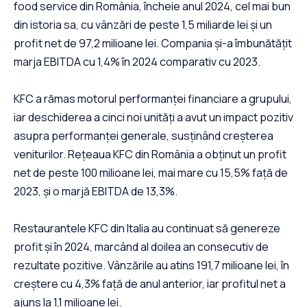
food service din România, încheie anul 2024, cel mai bun
din istoria sa, cu vânzări de peste 1,5 miliarde lei și un
profit net de 97,2 milioane lei. Compania și-a îmbunătățit
marja EBITDA cu 1,4% în 2024 comparativ cu 2023.
KFC a rămas motorul performanței financiare a grupului,
iar deschiderea a cinci noi unități a avut un impact pozitiv
asupra performanței generale, susținând creșterea
veniturilor. Rețeaua KFC din România a obținut un profit
net de peste 100 milioane lei, mai mare cu 15,5% față de
2023, și o marjă EBITDA de 13,3%.
Restaurantele KFC din Italia au continuat să genereze
profit și în 2024, marcând al doilea an consecutiv de
rezultate pozitive. Vânzările au atins 191,7 milioane lei, în
creștere cu 4,3% față de anul anterior, iar profitul net a
ajuns la 1,1 milioane lei.