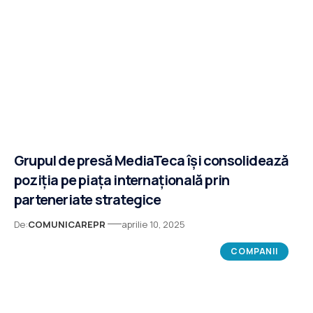
Grupul de presă MediaTeca își consolidează
poziția pe piața internațională prin
parteneriate strategice
De:
COMUNICAREPR
aprilie 10, 2025
COMPANII