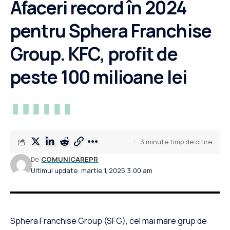
Afaceri record în 2024
pentru Sphera Franchise
Group. KFC, profit de
peste 100 milioane lei
3 minute timp de citire
De:
COMUNICAREPR
Ultimul update: martie 1, 2025 3:00 am
Sphera Franchise Group (SFG), cel mai mare grup de