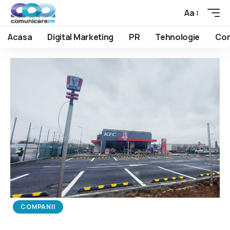
Aa
Acasa
Digital Marketing
PR
Tehnologie
Com
COMPANII