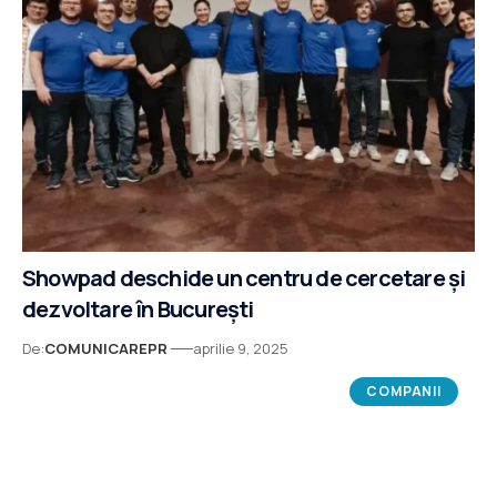
Showpad deschide un centru de cercetare și
dezvoltare în București
De:
COMUNICAREPR
aprilie 9, 2025
COMPANII