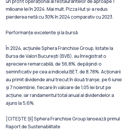
un profit operațional al restaurantelor de aproape 1
milioane lei în 2024. Mai mult, Pizza Hut și-a redus
pierderea netă cu 30% în 2024 comparativ cu 2023.
Performanțe excelente și la bursă
În 2024, acțiunile Sphera Franchise Group, listate la
Bursa de Valori București (BVB), au înregistrat o
apreciere remarcabilă, de 56,8%, depășind-o
semnificativ pe cea a indicelui BET, de 8,78%. Acționarii
au primit dividende anul trecut în două tranșe, pe 6 iunie
și 7 noiembrie, fiecare în valoare de 1,05 lei brut pe
acțiune, iar randamentul total anual al dividendelor a
ajuns la 5,6%.
[CITEȘTE ȘI] Sphera Franchise Group lansează primul
Raport de Sustenabilitate