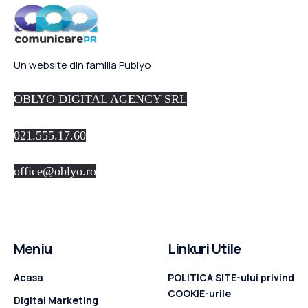
Un website din familia Publyo
OBLYO DIGITAL AGENCY SRL
021.555.17.60
office@oblyo.ro
Meniu
Linkuri Utile
Acasa
POLITICA SITE-ului privind
COOKIE-urile
Digital Marketing