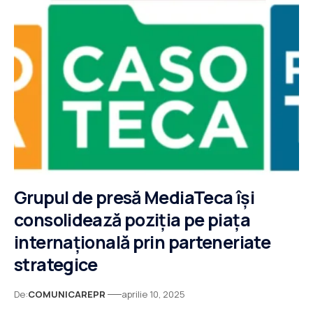
Grupul de presă MediaTeca își
consolidează poziția pe piața
internațională prin parteneriate
strategice
De:
COMUNICAREPR
aprilie 10, 2025