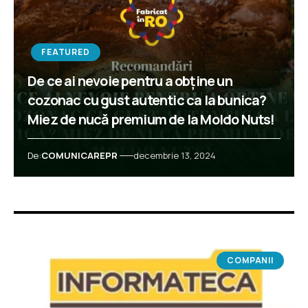
FEATURED
De ce ai nevoie pentru a obține un
cozonac cu gust autentic ca la bunica?
Miez de nucă premium de la Moldo Nuts!
De:
COMUNICAREPR
decembrie 13, 2024
COMPANII