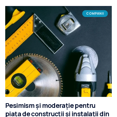
COMPANII
Pesimism și moderație pentru
piața de construcții și instalații din