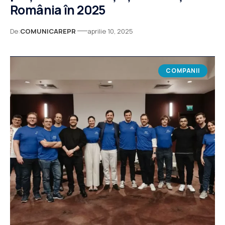
România în 2025
De:
COMUNICAREPR
aprilie 10, 2025
COMPANII