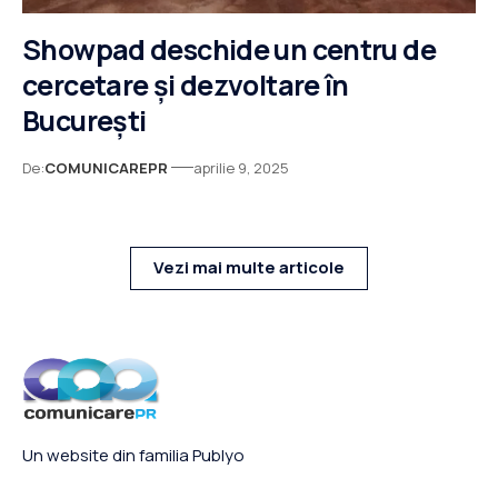
Showpad deschide un centru de
cercetare și dezvoltare în
București
De:
COMUNICAREPR
aprilie 9, 2025
Vezi mai multe articole
Un website din familia Publyo