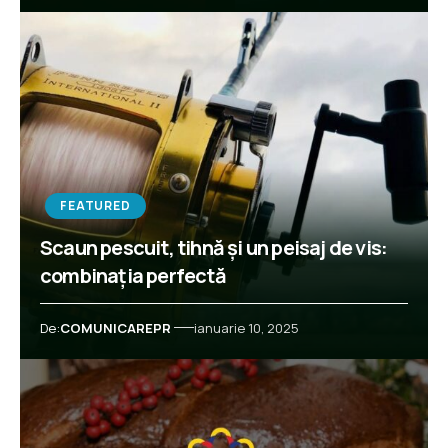
FEATURED
Scaun pescuit, tihnă și un peisaj de vis:
combinația perfectă
De:
COMUNICAREPR
ianuarie 10, 2025