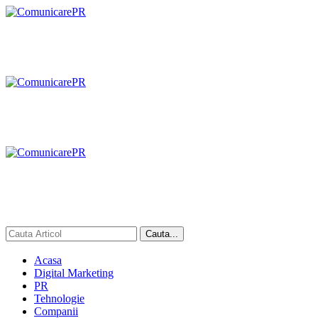
Acasa
Digital Marketing
PR
Tehnologie
Companii