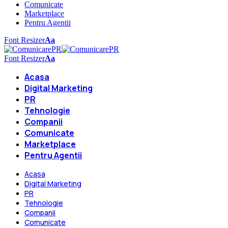
Comunicate
Marketplace
Pentru Agentii
Font Resizer
Aa
Font Resizer
Aa
Acasa
Digital Marketing
PR
Tehnologie
Companii
Comunicate
Marketplace
Pentru Agentii
Acasa
Digital Marketing
PR
Tehnologie
Companii
Comunicate