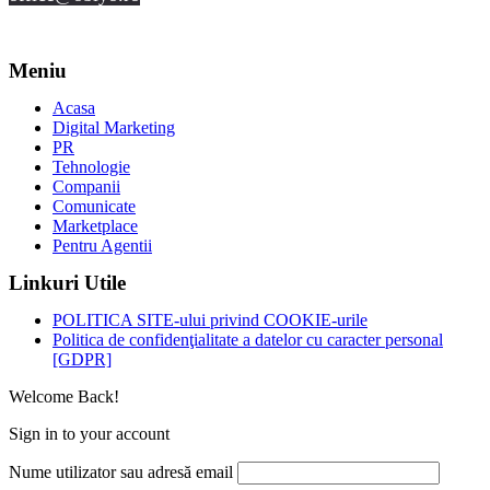
Meniu
Acasa
Digital Marketing
PR
Tehnologie
Companii
Comunicate
Marketplace
Pentru Agentii
Linkuri Utile
POLITICA SITE-ului privind COOKIE-urile
Politica de confidenţialitate a datelor cu caracter personal
[GDPR]
Welcome Back!
Sign in to your account
Nume utilizator sau adresă email