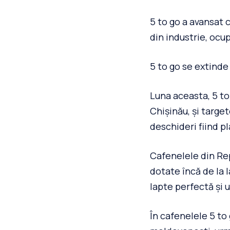
5 to go a avansat 
din industrie, ocup
5 to go se extinde
Luna aceasta, 5 to
Chișinău, și targe
deschideri fiind p
Cafenelele din Rep
dotate încă de la 
lapte perfectă și 
În cafenelele 5 to 