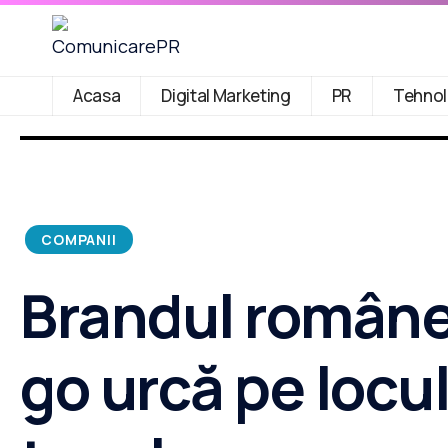
Acasa
Digital Marketing
PR
Tehnol
COMPANII
Brandul române
go urcă pe locul