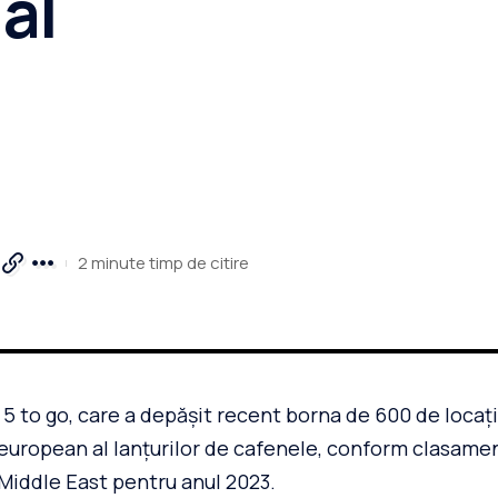
al
2 minute timp de citire
 to go, care a depășit recent borna de 600 de locați
l european al lanțurilor de cafenele, conform clasame
Middle East pentru anul 2023.