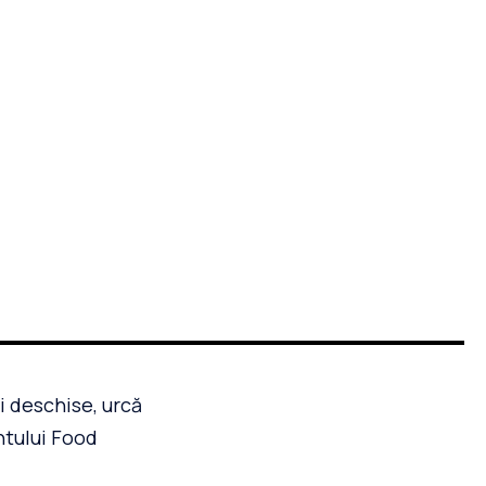
i deschise, urcă
ntului Food