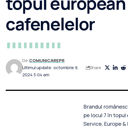
topul european 
cafenelelor
De:
COMUNICAREPR
Ultimul update: octombrie 9,
Share
2024 3:04 am
Brandul românesc 5
pe locul 7 în topu
Service, Europe & 