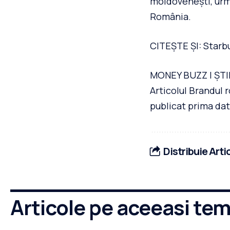
moldovenești, urmâ
România.
CITEȘTE ȘI: Starb
MONEY BUZZ | ȘTI
Articolul Brandul 
publicat prima dat
Distribuie Arti
Articole pe aceeasi te