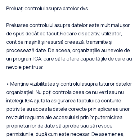
Preluați controlul asupra datelor dvs.
Preluarea controlului asupra datelor este mult mai ușor
de spus decât de făcut.Fiecare dispozitiv, utilizator,
cont de mașină și resursă creează, transmite și
procesează date. De aceea, organizațiile au nevoie de
un program IGA, care să le ofere capacitățile de care au
nevoie pentru a:
• Menține vizibilitatea și controlul asupra tuturor datelor
organizației: Nu poți controla ceea ce nu vezi sau nu
înțelegi. IGA ajută la asigurarea faptului că conturile
potrivite au acces la datele corecte prin aplicarea unor
revizuiri regulate ale accesului și prin împuternicirea
proprietarilor de date să aprobe sau să revoce
permisiunile, după cum este necesar. De asemenea,