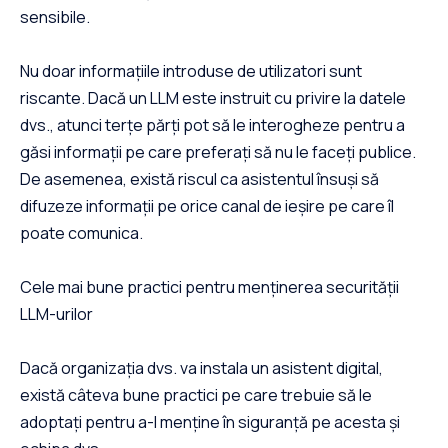
sensibile.
Nu doar informațiile introduse de utilizatori sunt
riscante. Dacă un LLM este instruit cu privire la datele
dvs., atunci terțe părți pot să le interogheze pentru a
găsi informații pe care preferați să nu le faceți publice.
De asemenea, există riscul ca asistentul însuși să
difuzeze informații pe orice canal de ieșire pe care îl
poate comunica.
Cele mai bune practici pentru menținerea securității
LLM-urilor
Dacă organizația dvs. va instala un asistent digital,
există câteva bune practici pe care trebuie să le
adoptați pentru a-l menține în siguranță pe acesta și