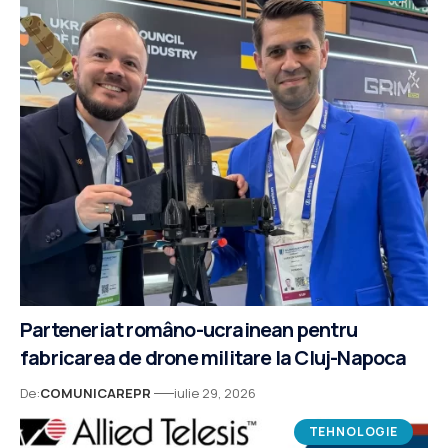
Parteneriat româno-ucrainean pentru
fabricarea de drone militare la Cluj-Napoca
De:
COMUNICAREPR
iulie 29, 2026
TEHNOLOGIE