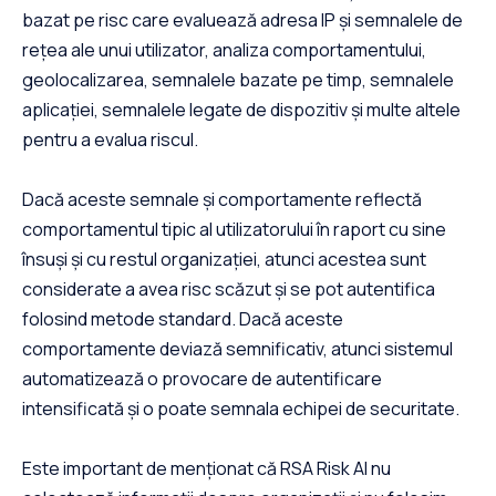
bazat pe risc care evaluează adresa IP și semnalele de
rețea ale unui utilizator, analiza comportamentului,
geolocalizarea, semnalele bazate pe timp, semnalele
aplicației, semnalele legate de dispozitiv și multe altele
pentru a evalua riscul.
Dacă aceste semnale și comportamente reflectă
comportamentul tipic al utilizatorului în raport cu sine
însuși și cu restul organizației, atunci acestea sunt
considerate a avea risc scăzut și se pot autentifica
folosind metode standard. Dacă aceste
comportamente deviază semnificativ, atunci sistemul
automatizează o provocare de autentificare
intensificată și o poate semnala echipei de securitate.
Este important de menționat că RSA Risk AI nu