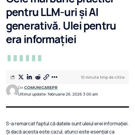
pentru LLM-uri și AI
generativă. Ulei pentru
era informației
10 minute timp de citire
De:
COMUNICAREPR
Ultimul update: februarie 26, 2026 3:00 am
S-a remarcat faptul că datele sunt uleiul erei informației.
Și dacă acesta este cazul, atunci este esențial ca