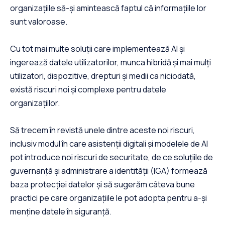
organizațiile să-și amintească faptul că informațiile lor
sunt valoroase.
Cu tot mai multe soluții care implementează AI și
ingerează datele utilizatorilor, munca hibridă și mai mulți
utilizatori, dispozitive, drepturi și medii ca niciodată,
există riscuri noi și complexe pentru datele
organizațiilor.
Să trecem în revistă unele dintre aceste noi riscuri,
inclusiv modul în care asistenții digitali și modelele de AI
pot introduce noi riscuri de securitate, de ce soluțiile de
guvernanță și administrare a identității (IGA) formează
baza protecției datelor și să sugerăm câteva bune
practici pe care organizațiile le pot adopta pentru a-și
menține datele în siguranță.