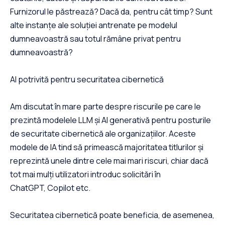
Furnizorul le păstrează? Dacă da, pentru cât timp? Sunt
alte instanțe ale soluției antrenate pe modelul
dumneavoastră sau totul rămâne privat pentru
dumneavoastră?
AI potrivită pentru securitatea cibernetică
Am discutat în mare parte despre riscurile pe care le
prezintă modelele LLM și AI generativă pentru posturile
de securitate cibernetică ale organizațiilor. Aceste
modele de IA tind să primească majoritatea titlurilor și
reprezintă unele dintre cele mai mari riscuri, chiar dacă
tot mai mulți utilizatori introduc solicitări în
ChatGPT, Copilot etc.
Securitatea cibernetică poate beneficia, de asemenea,