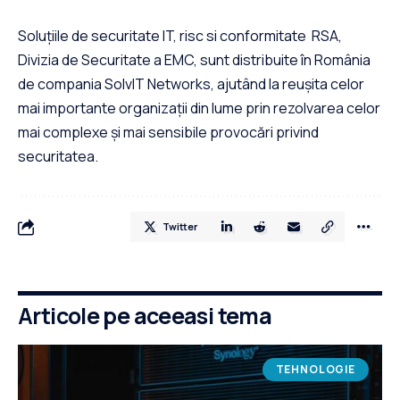
Soluțiile de securitate IT, risc si conformitate RSA,
Divizia de Securitate a EMC, sunt distribuite în România
de compania SolvIT Networks, ajutând la reușita celor
mai importante organizații din lume prin rezolvarea celor
mai complexe și mai sensibile provocări privind
securitatea.
Twitter
Articole pe aceeasi tema
TEHNOLOGIE