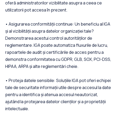
oferă administratorilor vizibilitate asupra a ceea ce
utilizatorii pot accesa în prezent.
• Asigurarea conformității continue: Un beneficiu al IGA
și al vizibilității asupra datelor organizației tale?
Demonstrarea acestui control autorităților de
reglementare. IGA poate automatiza fluxurile de lucru,
rapoartele de audit și certificările de acces pentru a
demonstra conformitatea cu GDPR, GLB, SOX, PCI-DSS,
HIPAA, ARPA și alte reglementări cheie.
• Proteja datele sensibile: Soluțiile IGA pot oferi echipei
tale de securitate informații utile despre accesul la date
pentru a identifica și atenua accesul neautorizat,
ajutând la protejarea datelor clienților și a proprietății
intelectuale.