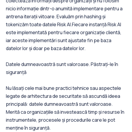
colectează informații despre organizații și nu folosim
nicio informație dintr-o anumită implementare pentru a
antrena iterații viitoare. Evaluăm prin hashing și
tokenizăm toate datele Risk AI.Fiecare instanță Risk AI
este implementată pentru fiecare organizație clientă,
iar aceste implementări sunt ajustate fin pe baza
datelor lor și doar pe baza datelor lor.
Datele dumneavoastră sunt valoroase. Păstrați-le în
siguranță
Nu lăsați cele mai bune practici tehnice sau aspectele
legate de arhitectura de securitate să ascundă ideea
principală: datele dumneavoastră sunt valoroase.
Merită ca organizațiile să investească timp și resurse în
instrumentele, procesele și procedurile care le pot
menține în siguranță.