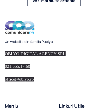
Vezi mai multe articole
Un website din familia Publyo
OBLYO DIGITAL AGENCY SRL
021.555.17.60
office@oblyo.ro
Meniu
Linkuri Utile