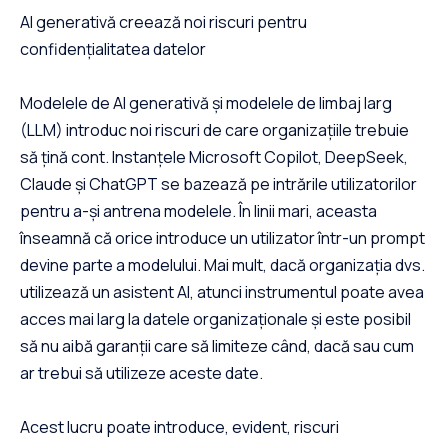
AI generativă creează noi riscuri pentru
confidențialitatea datelor
Modelele de AI generativă și modelele de limbaj larg
(LLM) introduc noi riscuri de care organizațiile trebuie
să țină cont. Instanțele Microsoft Copilot, DeepSeek,
Claude și ChatGPT se bazează pe intrările utilizatorilor
pentru a-și antrena modelele. În linii mari, aceasta
înseamnă că orice introduce un utilizator într-un prompt
devine parte a modelului. Mai mult, dacă organizația dvs.
utilizează un asistent AI, atunci instrumentul poate avea
acces mai larg la datele organizaționale și este posibil
să nu aibă garanții care să limiteze când, dacă sau cum
ar trebui să utilizeze aceste date.
Acest lucru poate introduce, evident, riscuri