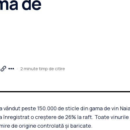
ama de
2 minute timp de citire
 vândut peste 150.000 de sticle din gama de vin Naia
i a înregistrat o creștere de 26% la raft. Toate vinuri
mire de origine controlată și baricate.