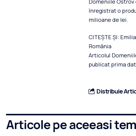
Domeniile Ostrov e
înregistrat o produ
milioane de lei.
CITEȘTE ȘI: Emilia
România
Articolul Domeniil
publicat prima dat
Distribuie Arti
Articole pe aceeasi te