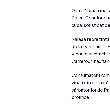
Gama Naiada inclu
Blanc, Chardonnay,
cupaj sofisticat d
Naiada reprezintă 
de la Domeniile O
Vinurile sunt achi
Carrefour, Kaufland
Consumatorii româ
vinuri din această
sărbătorilor de Pa
prolifice.