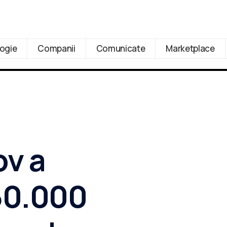
ogie
Companii
Comunicate
Marketplace
ov a
50.000