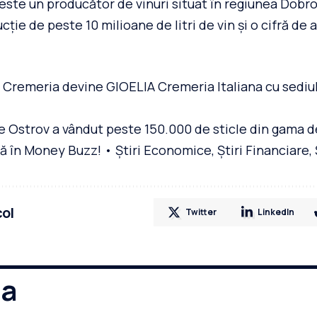
ste un producător de vinuri situat în regiunea Dobro
cție de peste 10 milioane de litri de vin și o cifră de 
 Cremeria devine GIOELIA Cremeria Italiana cu sediul
e Ostrov a vândut peste 150.000 de sticle din gama de
ă în Money Buzz! • Știri Economice, Știri Financiare, 
col
Twitter
LinkedIn
ma