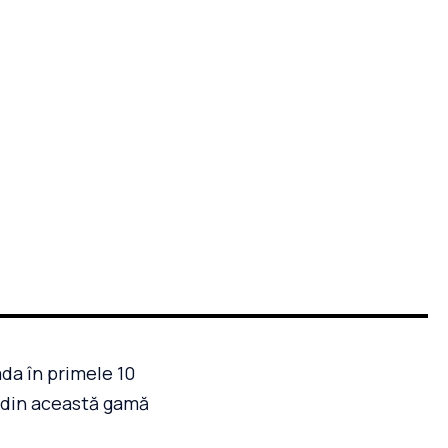
da în primele 10
le din această gamă