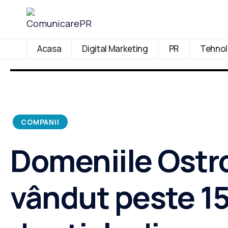
Acasa
Digital Marketing
PR
Tehnol
COMPANII
Domeniile Ostr
vândut peste 1