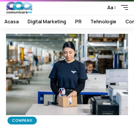
Aa
Acasa
Digital Marketing
PR
Tehnologie
Com
COMPANII