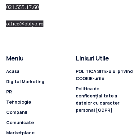
021.555.17.60
office@oblyo.ro
Meniu
Linkuri Utile
Acasa
POLITICA SITE-ului privind
COOKIE-urile
Digital Marketing
Politica de
PR
confidenţialitate a
Tehnologie
datelor cu caracter
personal [GDPR]
Companii
Comunicate
Marketplace