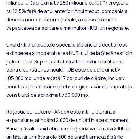
miliarde lei (aproximativ 280 milioane euro), în creștere
cu 12,5% față de anul anterior. Anul trecut, compania a
deschis noi sedii internaționale, a extins și a mărit
capacitatea de sortare a mai multor HUB-uri regionale.
Unul dintre proiectele speciale ale anului trecut a fost
extinderea și modernizarea HUB-ului de la Ștefănești din
județul Ilfov. Suprafața totală a terenului achiziționat
pentru construirea noului HUB este de aproximativ
185.000 mp, unde există 17 corpuri de clădire, inclusiv
construcții subterane și tehnologice, având o suprafață
construită de aproximativ 30.000 mp.
Rețeaua de lockere FANbox este într-o continuă
expansiune, atingând 2.000 de unități în acest moment.
Până la finalul lunii februarie, rețeaua va număra 2.100 de
unități, iar următoarele 500 de unități urmează să fie