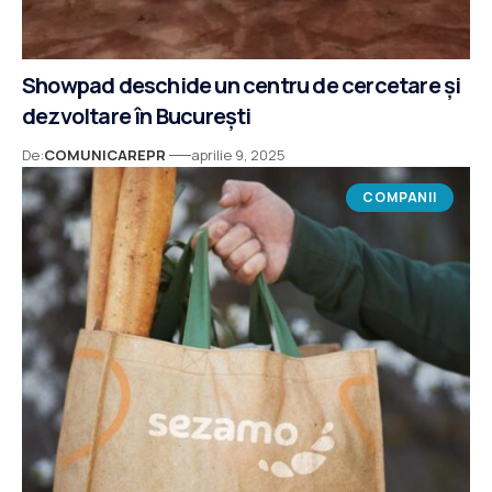
Showpad deschide un centru de cercetare și
dezvoltare în București
De:
COMUNICAREPR
aprilie 9, 2025
COMPANII