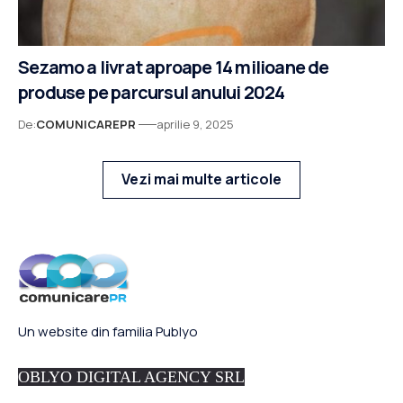
Sezamo a livrat aproape 14 milioane de
produse pe parcursul anului 2024
De:
COMUNICAREPR
aprilie 9, 2025
Vezi mai multe articole
Un website din familia Publyo
OBLYO DIGITAL AGENCY SRL