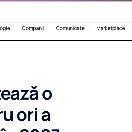
ogie
Companii
Comunicate
Marketplace
tează o
u ori a