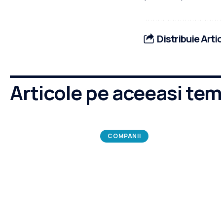
Distribuie Arti
Articole pe aceeasi te
COMPANII