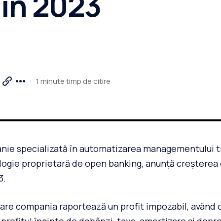
i în 2023
1 minute timp de citire
nie specializată în automatizarea managementului tr
ogie proprietară de open banking, anunță creșterea c
3.
care compania raportează un profit impozabil, având