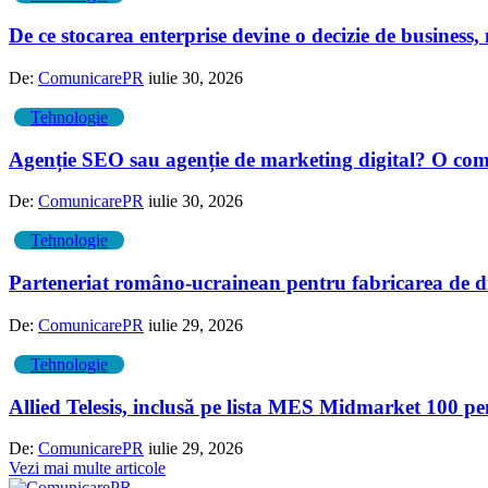
De ce stocarea enterprise devine o decizie de business
De:
ComunicarePR
iulie 30, 2026
Tehnologie
Agenție SEO sau agenție de marketing digital? O compa
De:
ComunicarePR
iulie 30, 2026
Tehnologie
Parteneriat româno-ucrainean pentru fabricarea de d
De:
ComunicarePR
iulie 29, 2026
Tehnologie
Allied Telesis, inclusă pe lista MES Midmarket 100 p
De:
ComunicarePR
iulie 29, 2026
Vezi mai multe articole