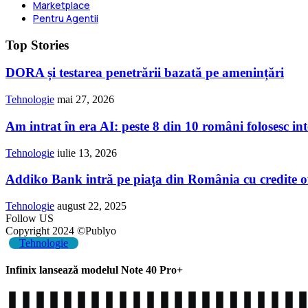
Marketplace
Pentru Agentii
Top Stories
DORA și testarea penetrării bazată pe amenințări
Tehnologie
mai 27, 2026
Am intrat în era AI: peste 8 din 10 români folosesc inte
Tehnologie
iulie 13, 2026
Addiko Bank intră pe piața din România cu credite o
Tehnologie
august 22, 2025
Follow US
Copyright 2024 ©Publyo
Tehnologie
Infinix lansează modelul Note 40 Pro+