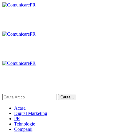
Acasa
Digital Marketing
PR
Tehnologie
Companii