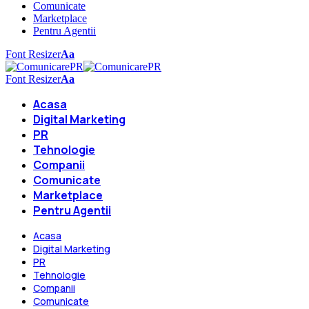
Comunicate
Marketplace
Pentru Agentii
Font Resizer
Aa
Font Resizer
Aa
Acasa
Digital Marketing
PR
Tehnologie
Companii
Comunicate
Marketplace
Pentru Agentii
Acasa
Digital Marketing
PR
Tehnologie
Companii
Comunicate