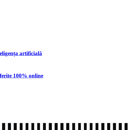
ligența artificială
ferite 100% online