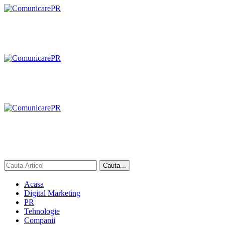
Acasa
Digital Marketing
PR
Tehnologie
Companii