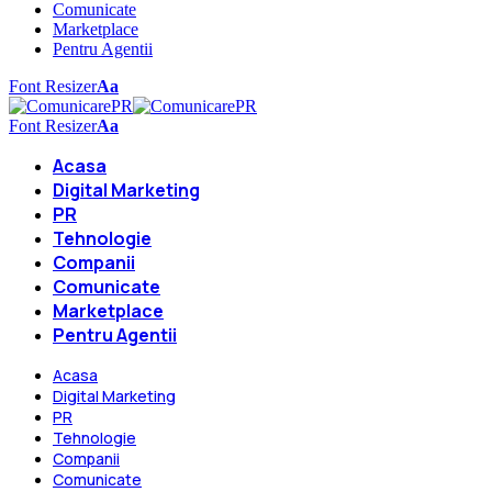
Comunicate
Marketplace
Pentru Agentii
Font Resizer
Aa
Font Resizer
Aa
Acasa
Digital Marketing
PR
Tehnologie
Companii
Comunicate
Marketplace
Pentru Agentii
Acasa
Digital Marketing
PR
Tehnologie
Companii
Comunicate