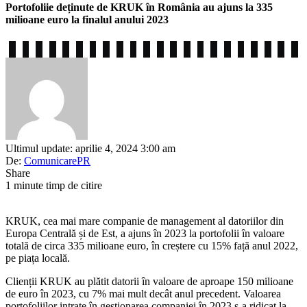
Portofoliie deținute de KRUK în România au ajuns la 335
milioane euro la finalul anului 2023
Ultimul update: aprilie 4, 2024 3:00 am
De:
ComunicarePR
Share
1 minute timp de citire
KRUK, cea mai mare companie de management al datoriilor din
Europa Centrală și de Est, a ajuns în 2023 la portofolii în valoare
totală de circa 335 milioane euro, în creștere cu 15% față anul 2022,
pe piața locală.
Clienții KRUK au plătit datorii în valoare de aproape 150 milioane
de euro în 2023, cu 7% mai mult decât anul precedent. Valoarea
portofoliilor intrate în gestionarea companiei în 2023 s-a ridicat la