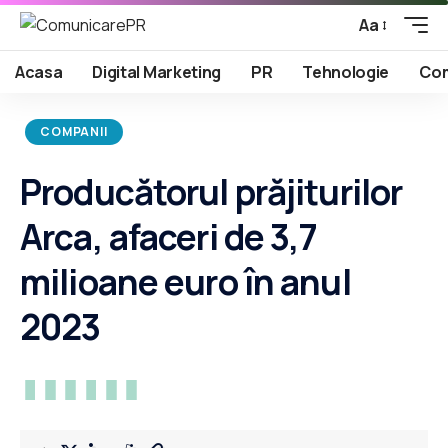
Aa
Acasa
Digital Marketing
PR
Tehnologie
Com
COMPANII
Producătorul prăjiturilor
Arca, afaceri de 3,7
milioane euro în anul
2023