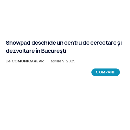
Showpad deschide un centru de cercetare și
dezvoltare în București
De:
COMUNICAREPR
aprilie 9, 2025
COMPANII