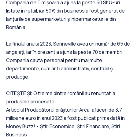
Compania din Timișoara a ajuns la peste 50 SKU-uri
listate în retail, iar 50% din business a fost generat de
lanţurile de supermarketuri şi hipermarketurile din
România.
La finalul anului 2023, Senneville avea un număr de 65 de
angajați, iar în prezent a ajuns la peste 70 de membri.
Compania caută personal pentru mai multe
departamente, cum ar fi administrativ, contabil și
producție.
CITEȘTE ȘI: O treime dintre românii au renunţat la
produsele procesate
Articolul Producătorul prăjiturilor Arca, afaceri de 3,7
milioane euro în anul 2023 a fost publicat prima dată în
Money Buzz! • Știri Economice, Știri Financiare, Știri
Business