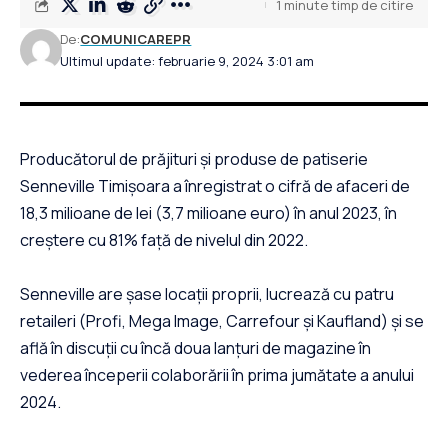
1 minute timp de citire
De:
COMUNICAREPR
Ultimul update: februarie 9, 2024 3:01 am
Producătorul de prăjituri și produse de patiserie
Senneville Timișoara a înregistrat o cifră de afaceri de
18,3 milioane de lei (3,7 milioane euro) în anul 2023, în
creștere cu 81% față de nivelul din 2022.
Senneville are șase locații proprii, lucrează cu patru
retaileri (Profi, Mega Image, Carrefour și Kaufland) și se
află în discuții cu încă doua lanțuri de magazine în
vederea începerii colaborării în prima jumătate a anului
2024.