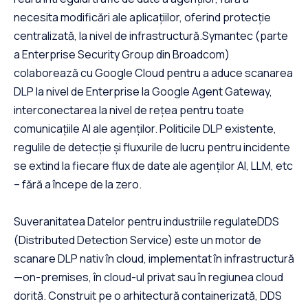
necesita modificări ale aplicațiilor, oferind protecție
centralizată, la nivel de infrastructură.Symantec (parte
a Enterprise Security Group din Broadcom)
colaborează cu Google Cloud pentru a aduce scanarea
DLP la nivel de Enterprise la Google Agent Gateway,
interconectarea la nivel de rețea pentru toate
comunicațiile AI ale agenților. Politicile DLP existente,
regulile de detecție și fluxurile de lucru pentru incidente
se extind la fiecare flux de date ale agenților AI, LLM, etc
– fără a începe de la zero.
Suveranitatea Datelor pentru industriile regulateDDS
(Distributed Detection Service) este un motor de
scanare DLP nativ în cloud, implementat în infrastructură
—on-premises, în cloud-ul privat sau în regiunea cloud
dorită. Construit pe o arhitectură containerizată, DDS