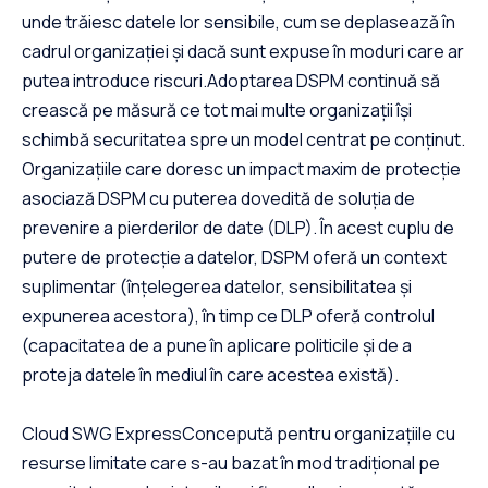
unde trăiesc datele lor sensibile, cum se deplasează în
cadrul organizației și dacă sunt expuse în moduri care ar
putea introduce riscuri.Adoptarea DSPM continuă să
crească pe măsură ce tot mai multe organizații își
schimbă securitatea spre un model centrat pe conținut.
Organizațiile care doresc un impact maxim de protecție
asociază DSPM cu puterea dovedită de soluția de
prevenire a pierderilor de date (DLP). În acest cuplu de
putere de protecție a datelor, DSPM oferă un context
suplimentar (înțelegerea datelor, sensibilitatea și
expunerea acestora), în timp ce DLP oferă controlul
(capacitatea de a pune în aplicare politicile și de a
proteja datele în mediul în care acestea există).
Cloud SWG ExpressConcepută pentru organizațiile cu
resurse limitate care s-au bazat în mod tradițional pe