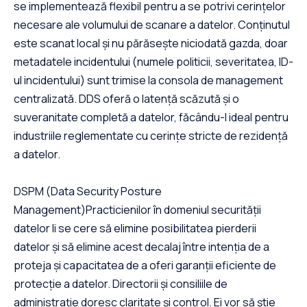
se implementează flexibil pentru a se potrivi cerințelor
necesare ale volumului de scanare a datelor. Conținutul
este scanat local și nu părăsește niciodată gazda, doar
metadatele incidentului (numele politicii, severitatea, ID-
ul incidentului) sunt trimise la consola de management
centralizată. DDS oferă o latență scăzută și o
suveranitate completă a datelor, făcându-l ideal pentru
industriile reglementate cu cerințe stricte de rezidență
a datelor.
DSPM (Data Security Posture
Management)Practicienilor în domeniul securității
datelor li se cere să elimine posibilitatea pierderii
datelor și să elimine acest decalaj între intenția de a
proteja și capacitatea de a oferi garanții eficiente de
protecție a datelor. Directorii și consiliile de
administrație doresc claritate și control. Ei vor să știe