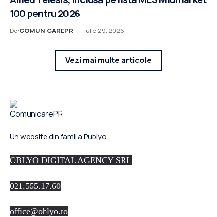
100 pentru 2026
De:
COMUNICAREPR
iulie 29, 2026
Vezi mai multe articole
Un website din familia Publyo
OBLYO DIGITAL AGENCY SRL
021.555.17.60
office@oblyo.ro