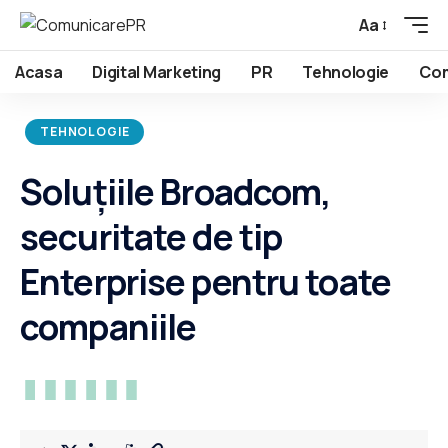
Aa
Acasa
Digital Marketing
PR
Tehnologie
Com
TEHNOLOGIE
Soluțiile Broadcom,
securitate de tip
Enterprise pentru toate
companiile