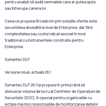
pentru analiști să audă semnalele care ar putea ajuta
sau întrerupe cariera lor.
Ceea ce propune Broadcom prin soluțiile oferite este
securitatea dovedită la nivel de Enterprise, dar fără
complexitatea sau costul ridicat asociat în mod
tradițional cu instrumentele construite pentru
Enterprise.
Symantec DLP
Versiune nouă, actuală 26.1
Symantec DLP 26.1 își propune în primul rând să
atenueze volumul de lucru al Centrelor de Operațiuni de
Securitate (SOC), în special pentru organizațiile cu
echipe mai mici responsabile de monitorizarea datelor