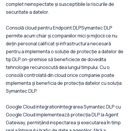
complet neinspectate și susceptibile la riscurile de
securitate a datelor.
Consolă cloud pentru Endpoint DLPSymantec DLP
permite acum chiar și companiilor mici și mijlocii ce nu
dețin personal calificat și infrastructura necesară
pentru a implementa o soluție de protecție a datelor de
tip DLP on-premise să beneficieze de dovedita
tehnologie recunoscută dea lungul timpului. Cu o
consolă controlată din cloud orice companie poate
implementa și beneficia de protecția datelor cu soluția
Symantec DLP.
Google Cloud integrationIntegrarea Symantec DLP cu
Google Cloud implementează protecția DLP la Agent
Gateway, permițând inspectarea și executarea în timp
real a întregului trafic de date a agenților, fără a