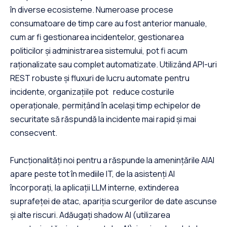
în diverse ecosisteme. Numeroase procese
consumatoare de timp care au fost anterior manuale,
cum ar fi gestionarea incidentelor, gestionarea
politicilor și administrarea sistemului, pot fi acum
raționalizate sau complet automatizate. Utilizând API-uri
REST robuste și fluxuri de lucru automate pentru
incidente, organizațiile pot reduce costurile
operaționale, permițând în același timp echipelor de
securitate să răspundă la incidente mai rapid și mai
consecvent.
Funcționalități noi pentru a răspunde la amenințările AIAI
apare peste tot în mediile IT, de la asistenți AI
încorporați, la aplicații LLM interne, extinderea
suprafeței de atac, apariția scurgerilor de date ascunse
și alte riscuri. Adăugați shadow AI (utilizarea