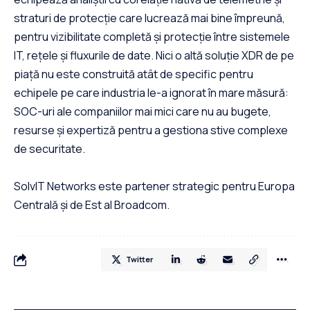
straturi de protecție care lucrează mai bine împreună,
pentru vizibilitate completă și protecție între sistemele
IT, rețele și fluxurile de date. Nici o altă soluție XDR de pe
piață nu este construită atât de specific pentru
echipele pe care industria le-a ignorat în mare măsură:
SOC-uri ale companiilor mai mici care nu au bugete,
resurse și expertiză pentru a gestiona stive complexe
de securitate.
SolvIT Networks este partener strategic pentru Europa
Centrală și de Est al Broadcom.
Twitter