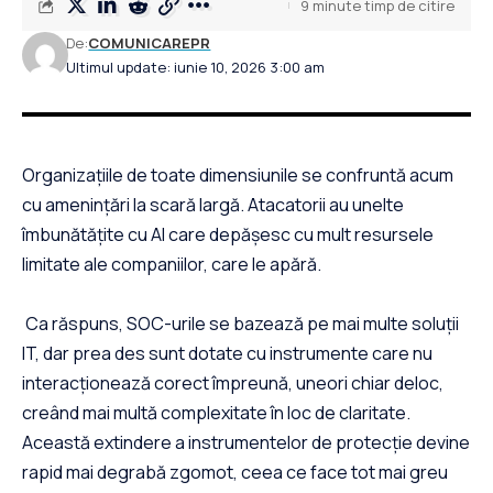
9 minute timp de citire
De:
COMUNICAREPR
Ultimul update: iunie 10, 2026 3:00 am
Organizațiile de toate dimensiunile se confruntă acum
cu amenințări la scară largă. Atacatorii au unelte
îmbunătățite cu AI care depășesc cu mult resursele
limitate ale companiilor, care le apără.
Ca răspuns, SOC-urile se bazează pe mai multe soluții
IT, dar prea des sunt dotate cu instrumente care nu
interacționează corect împreună, uneori chiar deloc,
creând mai multă complexitate în loc de claritate.
Această extindere a instrumentelor de protecție devine
rapid mai degrabă zgomot, ceea ce face tot mai greu