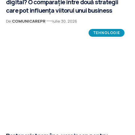
digital? O comparație între două strategii
care pot influența viitorul unui business
De:
COMUNICAREPR
iulie 30, 2026
TEHNOLOGIE