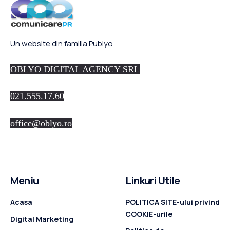
Un website din familia Publyo
OBLYO DIGITAL AGENCY SRL
021.555.17.60
office@oblyo.ro
Meniu
Linkuri Utile
Acasa
POLITICA SITE-ului privind
COOKIE-urile
Digital Marketing