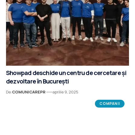
Showpad deschide un centru de cercetare și
dezvoltare în București
De:
COMUNICAREPR
aprilie 9, 2025
COMPANII