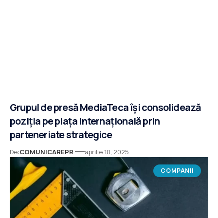
Grupul de presă MediaTeca își consolidează
poziția pe piața internațională prin
parteneriate strategice
De:
COMUNICAREPR
aprilie 10, 2025
COMPANII