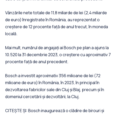
Vânzările nete totale de 11,8 miliarde de lei (2,4 miliarde
de euro) înregistrate în România, au reprezentat o
creștere de 12 procente față de anul trecut, în moneda
locală.
Mai mult, numărul de angajați ai Bosch pe plan a ajuns la
10.520 la 31 decembrie 2023, o creștere cu aproximativ 7
procente față de anul precedent.
Bosch a investit aproximativ 356 milioane de lei (72
milioane de euro) în România, în 2023, în principal în
dezvoltarea fabricilor sale din Cluj și Blaj, precum și în
domeniul cercetării și dezvoltării, la Cluj.
CITEȘTE ȘI: Bosch inaugurează o clădire de birouri și