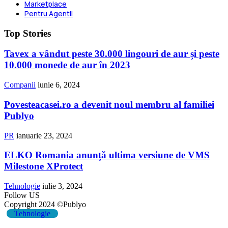
Marketplace
Pentru Agentii
Top Stories
Tavex a vândut peste 30.000 lingouri de aur și peste
10.000 monede de aur în 2023
Companii
iunie 6, 2024
Povesteacasei.ro a devenit noul membru al familiei
Publyo
PR
ianuarie 23, 2024
ELKO Romania anunță ultima versiune de VMS
Milestone XProtect
Tehnologie
iulie 3, 2024
Follow US
Copyright 2024 ©Publyo
Tehnologie