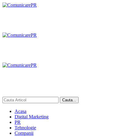
Acasa
Digital Marketing
PR
Tehnologie
Companii