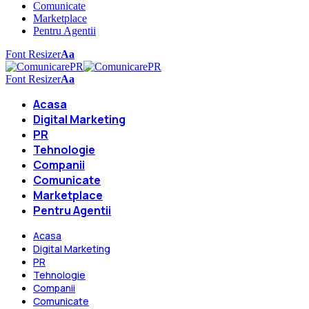
Comunicate
Marketplace
Pentru Agentii
Font Resizer
Aa
Font Resizer
Aa
Acasa
Digital Marketing
PR
Tehnologie
Companii
Comunicate
Marketplace
Pentru Agentii
Acasa
Digital Marketing
PR
Tehnologie
Companii
Comunicate