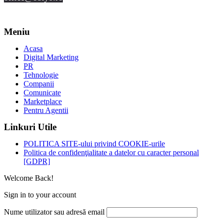
Meniu
Acasa
Digital Marketing
PR
Tehnologie
Companii
Comunicate
Marketplace
Pentru Agentii
Linkuri Utile
POLITICA SITE-ului privind COOKIE-urile
Politica de confidenţialitate a datelor cu caracter personal
[GDPR]
Welcome Back!
Sign in to your account
Nume utilizator sau adresă email