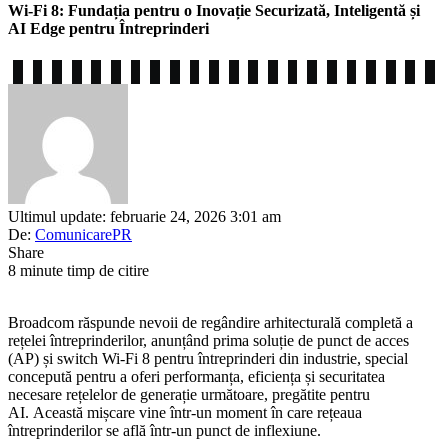
Wi-Fi 8: Fundația pentru o Inovație Securizată, Inteligentă și
AI Edge pentru Întreprinderi
Ultimul update: februarie 24, 2026 3:01 am
De:
ComunicarePR
Share
8 minute timp de citire
Broadcom răspunde nevoii de regândire arhitecturală completă a
rețelei întreprinderilor, anunțând prima soluție de punct de acces
(AP) și switch Wi-Fi 8 pentru întreprinderi din industrie, special
concepută pentru a oferi performanța, eficiența și securitatea
necesare rețelelor de generație următoare, pregătite pentru
AI. Această mișcare vine într-un moment în care rețeaua
întreprinderilor se află într-un punct de inflexiune.