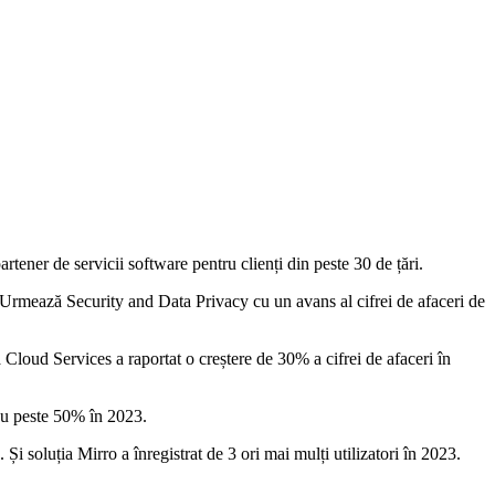
tener de servicii software pentru clienți din peste 30 de țări.
 Urmează Security and Data Privacy cu un avans al cifrei de afaceri de
loud Services a raportat o creștere de 30% a cifrei de afaceri în
i cu peste 50% în 2023.
 Și soluția Mirro a înregistrat de 3 ori mai mulți utilizatori în 2023.