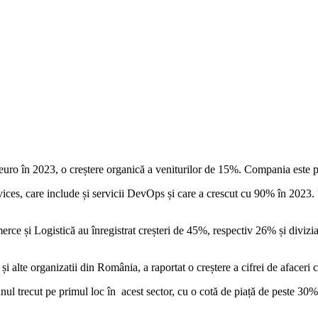
euro în 2023, o creștere organică a veniturilor de 15%. Compania este par
vices, care include și servicii DevOps și care a crescut cu 90% în 2023.
 și Logistică au înregistrat creșteri de 45%, respectiv 26% și divizia C
 și alte organizatii din România, a raportat o creștere a cifrei de afacer
anul trecut pe primul loc în acest sector, cu o cotă de piață de peste 30%.