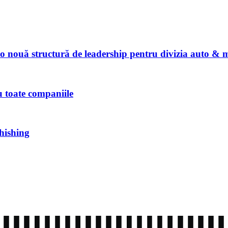
nouă structură de leadership pentru divizia auto & 
u toate companiile
phishing