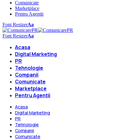
Comunicate
Marketplace
Pentru Agentii
Font Resizer
Aa
Font Resizer
Aa
Acasa
Digital Marketing
PR
Tehnologie
Companii
Comunicate
Marketplace
Pentru Agentii
Acasa
Digital Marketing
PR
Tehnologie
Companii
Comunicate