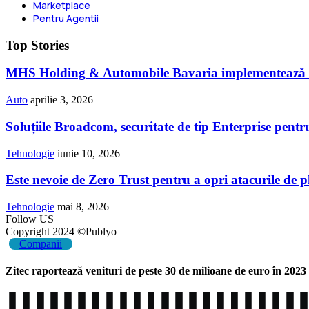
Marketplace
Pentru Agentii
Top Stories
MHS Holding & Automobile Bavaria implementează o 
Auto
aprilie 3, 2026
Soluțiile Broadcom, securitate de tip Enterprise pentr
Tehnologie
iunie 10, 2026
Este nevoie de Zero Trust pentru a opri atacurile de 
Tehnologie
mai 8, 2026
Follow US
Copyright 2024 ©Publyo
Companii
Zitec raportează venituri de peste 30 de milioane de euro în 2023