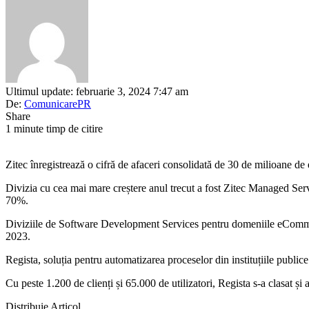
Ultimul update: februarie 3, 2024 7:47 am
De:
ComunicarePR
Share
1 minute timp de citire
Zitec înregistrează o cifră de afaceri consolidată de 30 de milioane de 
Divizia cu cea mai mare creștere anul trecut a fost Zitec Managed Ser
70%.
Diviziile de Software Development Services pentru domeniile eCommerce
2023.
Regista, soluția pentru automatizarea proceselor din instituțiile publice
Cu peste 1.200 de clienți și 65.000 de utilizatori, Regista s-a clasat și 
Distribuie Articol