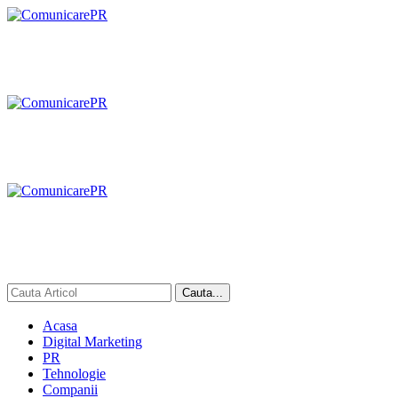
Acasa
Digital Marketing
PR
Tehnologie
Companii