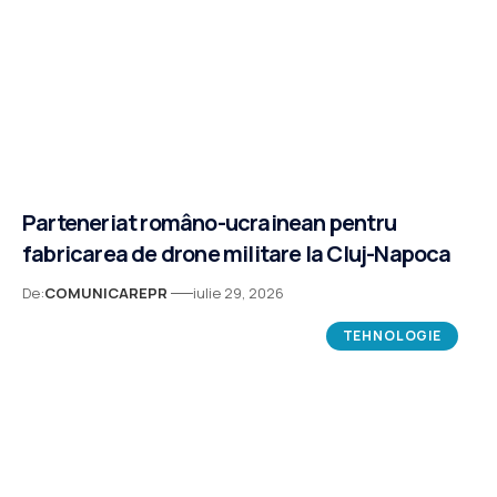
Parteneriat româno-ucrainean pentru
fabricarea de drone militare la Cluj-Napoca
De:
COMUNICAREPR
iulie 29, 2026
TEHNOLOGIE