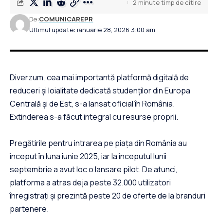
2 minute timp de citire
De:
COMUNICAREPR
Ultimul update: ianuarie 28, 2026 3:00 am
Diverzum, cea mai importantă platformă digitală de
reduceri și loialitate dedicată studenților din Europa
Centrală și de Est, s-a lansat oficial în România.
Extinderea s-a făcut integral cu resurse proprii.
Pregătirile pentru intrarea pe piața din România au
început în luna iunie 2025, iar la începutul lunii
septembrie a avut loc o lansare pilot. De atunci,
platforma a atras deja peste 32.000 utilizatori
înregistrați și prezintă peste 20 de oferte de la branduri
partenere.