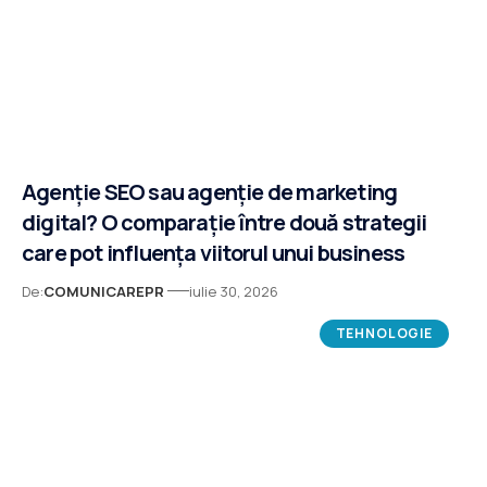
Agenție SEO sau agenție de marketing
digital? O comparație între două strategii
care pot influența viitorul unui business
De:
COMUNICAREPR
iulie 30, 2026
TEHNOLOGIE