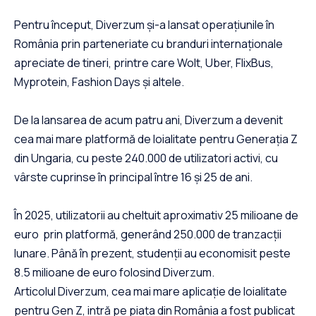
Pentru început, Diverzum și-a lansat operațiunile în
România prin parteneriate cu branduri internaționale
apreciate de tineri, printre care Wolt, Uber, FlixBus,
Myprotein, Fashion Days și altele.
De la lansarea de acum patru ani, Diverzum a devenit
cea mai mare platformă de loialitate pentru Generația Z
din Ungaria, cu peste 240.000 de utilizatori activi, cu
vârste cuprinse în principal între 16 și 25 de ani.
În 2025, utilizatorii au cheltuit aproximativ 25 milioane de
euro prin platformă, generând 250.000 de tranzacții
lunare. Până în prezent, studenții au economisit peste
8.5 milioane de euro folosind Diverzum.
Articolul Diverzum, cea mai mare aplicație de loialitate
pentru Gen Z, intră pe piața din România a fost publicat