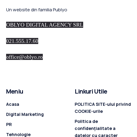
Un website din familia Publyo
OBLYO DIGITAL AGENCY SRL
021.555.17.60
office@oblyo.ro
Meniu
Linkuri Utile
Acasa
POLITICA SITE-ului privind
COOKIE-urile
Digital Marketing
Politica de
PR
confidenţialitate a
Tehnologie
datelor cu caracter