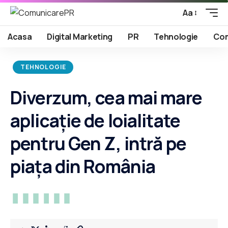
Aa
Acasa
Digital Marketing
PR
Tehnologie
Com
TEHNOLOGIE
Diverzum, cea mai mare
aplicație de loialitate
pentru Gen Z, intră pe
piața din România