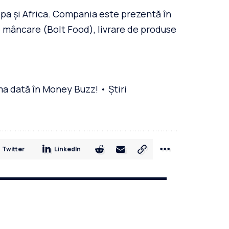
ropa și Africa. Compania este prezentă în
de mâncare (Bolt Food), livrare de produse
ima dată în Money Buzz! • Știri
Twitter
LinkedIn