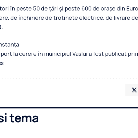
tori în peste 50 de țări și peste 600 de orașe din Eu
ere, de închiriere de trotinete electrice, de livrare 
).
onstanța
sport la cerere în municipiul Vaslui a fost publicat pr
ss
si tema