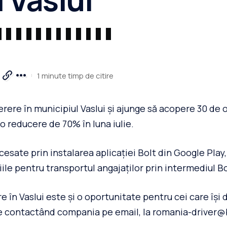
1 minute timp de citire
rere în municipiul Vaslui și ajunge să acopere 30 de ora
u o reducere de 70% în luna iulie.
ccesate prin instalarea aplicației Bolt din Google Pla
le pentru transportul angajaților prin intermediul Bo
e în Vaslui este și o oportunitate pentru cei care își
rie contactând compania pe email, la romania-driver@