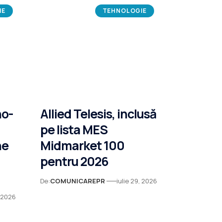
IE
TEHNOLOGIE
no-
Allied Telesis, inclusă
pe lista MES
ne
Midmarket 100
pentru 2026
De:
COMUNICAREPR
iulie 29, 2026
, 2026