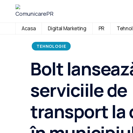
Acasa
Digital Marketing
PR
Tehnol
TEHNOLOGIE
Bolt lanseaz
serviciile de
transport la
în municipiul