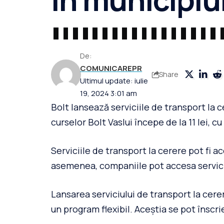
De:
COMUNICAREPR
Share
Ultimul update: iulie
19, 2024 3:01 am
Bolt lansează serviciile de transport la ce
curselor Bolt Vaslui începe de la 11 lei, c
Serviciile de transport la cerere pot fi a
asemenea, companiile pot accesa servicii
Lansarea serviciului de transport la cerer
un program flexibil. Aceștia se pot însc