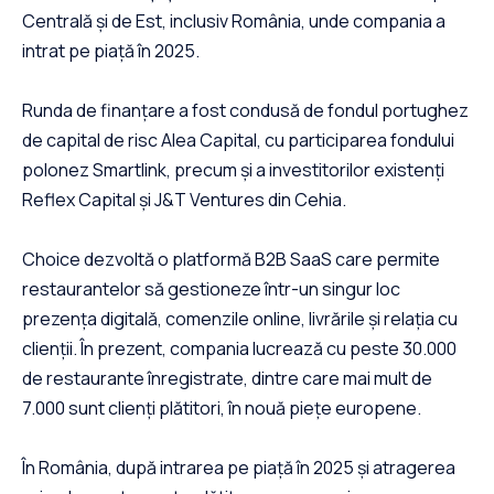
Centrală și de Est, inclusiv România, unde compania a
intrat pe piață în 2025.
Runda de finanțare a fost condusă de fondul portughez
de capital de risc Alea Capital, cu participarea fondului
polonez Smartlink, precum și a investitorilor existenți
Reflex Capital și J&T Ventures din Cehia.
Choice dezvoltă o platformă B2B SaaS care permite
restaurantelor să gestioneze într-un singur loc
prezența digitală, comenzile online, livrările și relația cu
clienții. În prezent, compania lucrează cu peste 30.000
de restaurante înregistrate, dintre care mai mult de
7.000 sunt clienți plătitori, în nouă piețe europene.
În România, după intrarea pe piață în 2025 și atragerea