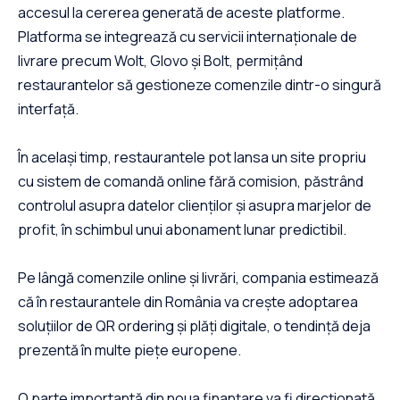
accesul la cererea generată de aceste platforme.
Platforma se integrează cu servicii internaționale de
livrare precum Wolt, Glovo și Bolt, permițând
restaurantelor să gestioneze comenzile dintr-o singură
interfață.
În același timp, restaurantele pot lansa un site propriu
cu sistem de comandă online fără comision, păstrând
controlul asupra datelor clienților și asupra marjelor de
profit, în schimbul unui abonament lunar predictibil.
Pe lângă comenzile online și livrări, compania estimează
că în restaurantele din România va crește adoptarea
soluțiilor de QR ordering și plăți digitale, o tendință deja
prezentă în multe piețe europene.
O parte importantă din noua finanțare va fi direcționată