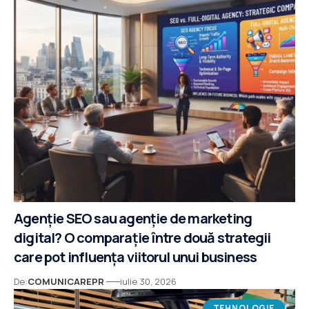
Agenție SEO sau agenție de marketing
digital? O comparație între două strategii
care pot influența viitorul unui business
De:
COMUNICAREPR
iulie 30, 2026
TEHNOLOGIE