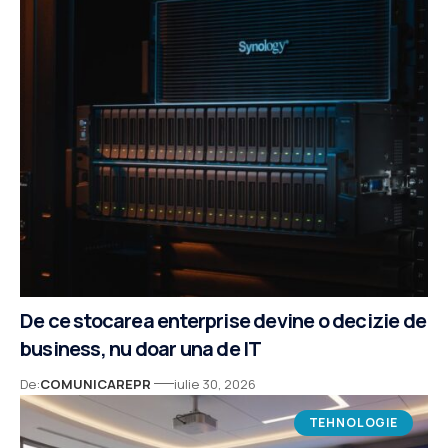
De ce stocarea enterprise devine o decizie de
business, nu doar una de IT
De:
COMUNICAREPR
iulie 30, 2026
TEHNOLOGIE