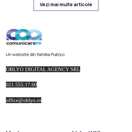
Vezi mai multe articole
Un website din familia Publyo
OBLYO DIGITAL AGENCY SRL
021.555.17.60
office@oblyo.ro