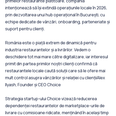
primelor restaurante plătitoare, compania
intenționează să își extindă operațiunile locale în 2026,
prin dezvoltarea unui hub operațional în București, cu
echipe dedicate de vânzări, onboarding, parteneriate și
suport pentru clienți.
România este o piață extrem de dinamică pentru
industria restaurantelor și a livrărilor. Vedem o
deschidere tot mai mare către digitalizare, iar interesul
primit din partea primilor noștri clienți confirmă că
restaurantele locale caută soluții care să le ofere mai
mult control asupra vânzărilor și relației cu cliențiiAlex
Ilyash, Founder și CEO Choice
Strategia startup-ului Choice vizează reducerea
dependenței restaurantelor de marketplace-urile de
livrare cu comisioane ridicate, menținând în același timp