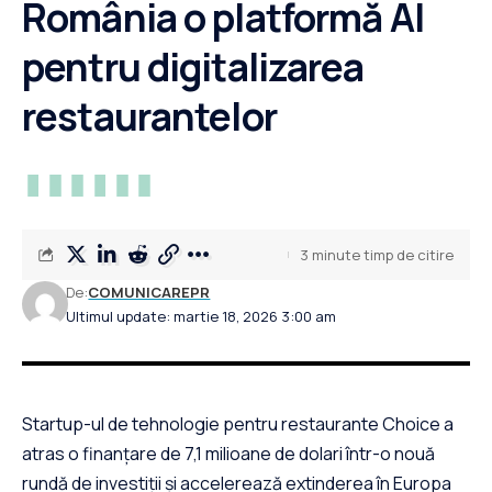
România o platformă AI
pentru digitalizarea
restaurantelor
3 minute timp de citire
De:
COMUNICAREPR
Ultimul update: martie 18, 2026 3:00 am
Startup-ul de tehnologie pentru restaurante Choice a
atras o finanțare de 7,1 milioane de dolari într-o nouă
rundă de investiții și accelerează extinderea în Europa