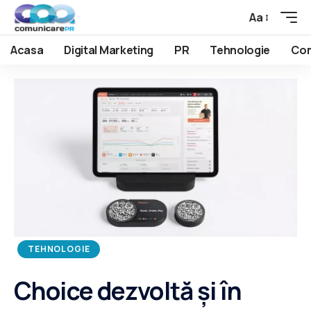
Aa
Acasa
Digital Marketing
PR
Tehnologie
Com
TEHNOLOGIE
Choice dezvoltă și în