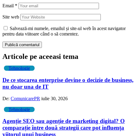
Email
*
Site web
Salvează-mi numele, emailul și site-ul web în acest navigator
pentru data viitoare când o să comentez.
Articole pe aceeasi tema
Tehnologie
De ce stocarea enterprise devine o decizie de business,
nu doar una de IT
De:
ComunicarePR
iulie 30, 2026
Tehnologie
Agenție SEO sau agenție de marketing digital? O
comparație între două strategii care pot influența
viitorul unui business