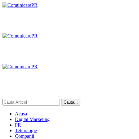
Acasa
Digital Marketing
PR
Tehnologie
Companii