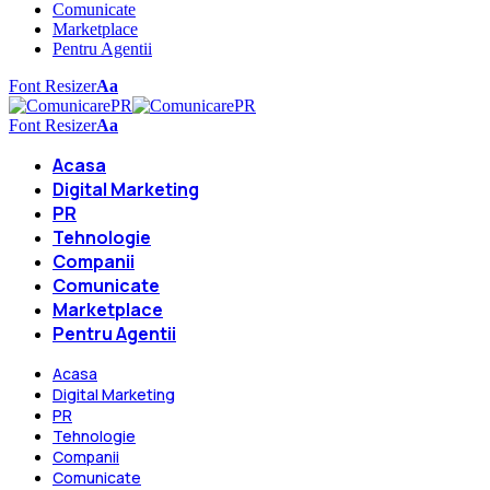
Comunicate
Marketplace
Pentru Agentii
Font Resizer
Aa
Font Resizer
Aa
Acasa
Digital Marketing
PR
Tehnologie
Companii
Comunicate
Marketplace
Pentru Agentii
Acasa
Digital Marketing
PR
Tehnologie
Companii
Comunicate