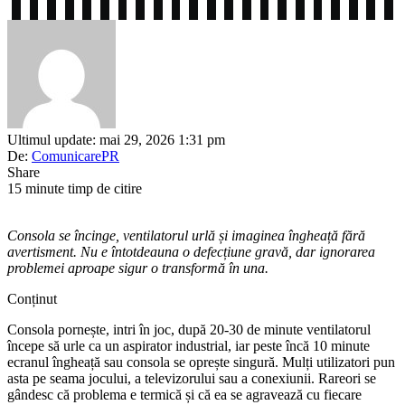
Ultimul update: mai 29, 2026 1:31 pm
De:
ComunicarePR
Share
15 minute timp de citire
Consola se încinge, ventilatorul urlă și imaginea îngheață fără
avertisment. Nu e întotdeauna o defecțiune gravă, dar ignorarea
problemei aproape sigur o transformă în una.
Conținut
Consola pornește, intri în joc, după 20-30 de minute ventilatorul
începe să urle ca un aspirator industrial, iar peste încă 10 minute
ecranul îngheață sau consola se oprește singură. Mulți utilizatori pun
asta pe seama jocului, a televizorului sau a conexiunii. Rareori se
gândesc că problema e termică și că ea se agravează cu fiecare