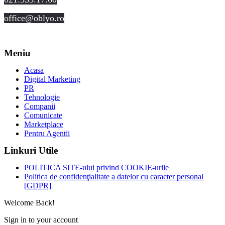
office@oblyo.ro
Meniu
Acasa
Digital Marketing
PR
Tehnologie
Companii
Comunicate
Marketplace
Pentru Agentii
Linkuri Utile
POLITICA SITE-ului privind COOKIE-urile
Politica de confidenţialitate a datelor cu caracter personal
[GDPR]
Welcome Back!
Sign in to your account