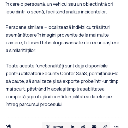
în care o persoană, un vehicul sau un obiect intră ori
iese dintr-o scenă, facilitând analiza incidentelor.
Persoane similare – localizează indivizi cu trăsături
asemănătoare în imagini provenite de la mai multe
camere, folosind tehnologii avansate de recunoaștere
a similarităților.
Toate aceste funcționalități sunt deja disponibile
pentru utilizatorii Security Center SaaS, permițându-le
să caute, să analizeze și să exporte probe într-un timp
mai scurt, păstrând în același timp trasabilitatea
completă și protejând confidențialitatea datelor pe
întreg parcursul procesului.
Twitter