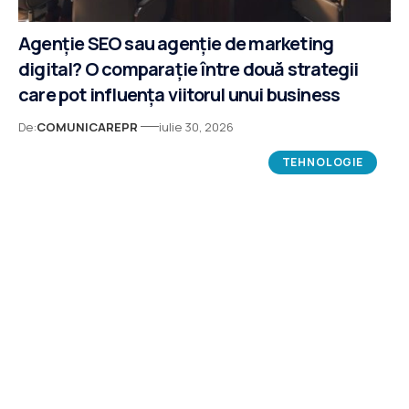
Agenție SEO sau agenție de marketing
digital? O comparație între două strategii
care pot influența viitorul unui business
De:
COMUNICAREPR
iulie 30, 2026
TEHNOLOGIE