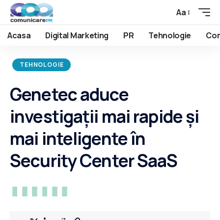
Aa
Acasa
Digital Marketing
PR
Tehnologie
Com
TEHNOLOGIE
Genetec aduce
investigații mai rapide și
mai inteligente în
Security Center SaaS