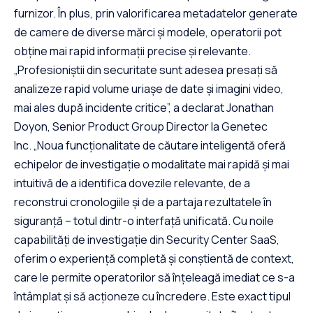
furnizor. În plus, prin valorificarea metadatelor generate
de camere de diverse mărci și modele, operatorii pot
obține mai rapid informații precise și relevante.
„Profesioniștii din securitate sunt adesea presați să
analizeze rapid volume uriașe de date și imagini video,
mai ales după incidente critice”, a declarat Jonathan
Doyon, Senior Product Group Director la Genetec
Inc. „Noua funcționalitate de căutare inteligentă oferă
echipelor de investigație o modalitate mai rapidă și mai
intuitivă de a identifica dovezile relevante, de a
reconstrui cronologiile și de a partaja rezultatele în
siguranță – totul dintr-o interfață unificată. Cu noile
capabilități de investigație din Security Center SaaS,
oferim o experiență completă și conștientă de context,
care le permite operatorilor să înțeleagă imediat ce s-a
întâmplat și să acționeze cu încredere. Este exact tipul