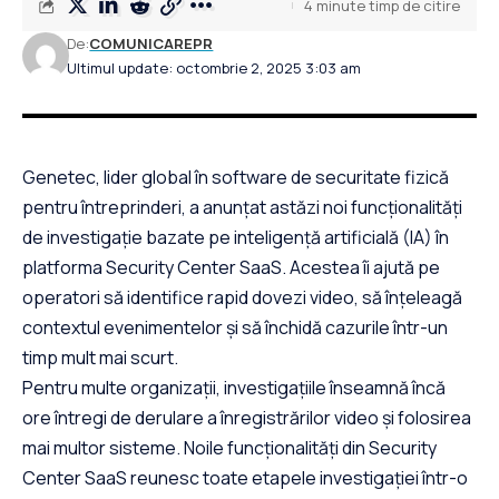
4 minute timp de citire
De:
COMUNICAREPR
Ultimul update: octombrie 2, 2025 3:03 am
Genetec, lider global în software de securitate fizică
pentru întreprinderi, a anunțat astăzi noi funcționalități
de investigație bazate pe inteligență artificială (IA) în
platforma Security Center SaaS. Acestea îi ajută pe
operatori să identifice rapid dovezi video, să înțeleagă
contextul evenimentelor și să închidă cazurile într-un
timp mult mai scurt.
Pentru multe organizații, investigațiile înseamnă încă
ore întregi de derulare a înregistrărilor video și folosirea
mai multor sisteme. Noile funcționalități din Security
Center SaaS reunesc toate etapele investigației într-o