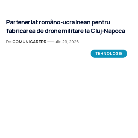
Parteneriat româno-ucrainean pentru
fabricarea de drone militare la Cluj-Napoca
De:
COMUNICAREPR
iulie 29, 2026
TEHNOLOGIE