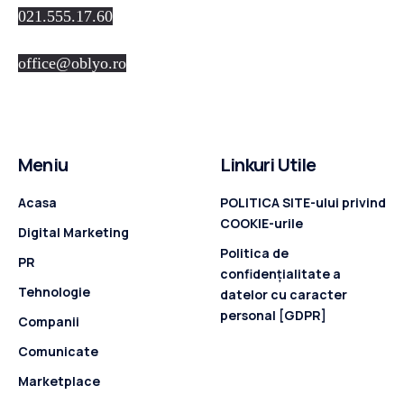
021.555.17.60
office@oblyo.ro
Meniu
Linkuri Utile
Acasa
POLITICA SITE-ului privind
COOKIE-urile
Digital Marketing
Politica de
PR
confidenţialitate a
Tehnologie
datelor cu caracter
personal [GDPR]
Companii
Comunicate
Marketplace