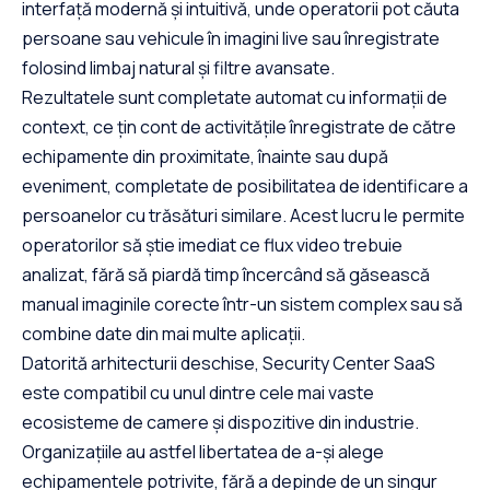
interfață modernă și intuitivă, unde operatorii pot căuta
persoane sau vehicule în imagini live sau înregistrate
folosind limbaj natural și filtre avansate.
Rezultatele sunt completate automat cu informații de
context, ce țin cont de activitățile înregistrate de către
echipamente din proximitate, înainte sau după
eveniment, completate de posibilitatea de identificare a
persoanelor cu trăsături similare. Acest lucru le permite
operatorilor să știe imediat ce flux video trebuie
analizat, fără să piardă timp încercând să găsească
manual imaginile corecte într-un sistem complex sau să
combine date din mai multe aplicații.
Datorită arhitecturii deschise, Security Center SaaS
este compatibil cu unul dintre cele mai vaste
ecosisteme de camere și dispozitive din industrie.
Organizațiile au astfel libertatea de a-și alege
echipamentele potrivite, fără a depinde de un singur