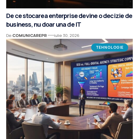
De ce stocarea enterprise devine o decizie de
business, nu doar una de IT
De:
COMUNICAREPR
iulie 30, 2026
TEHNOLOGIE