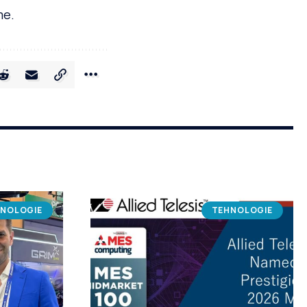
me.
NOLOGIE
TEHNOLOGIE