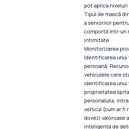
pot aplica niveluri
Tipul de mască dina
a seniorilor pentru
comportă într-un m
intimitate.
Monitorizarea pro
Identificarea unui 
persoană. Recunoa
vehiculele care st
identificarea unui 
proprietatea spita
personalului, intr
vehicul (cum ar fi
dovezi valoroase a
Inteligența de det