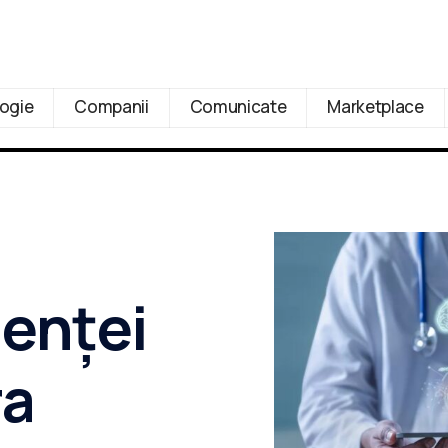
ogie
Companii
Comunicate
Marketplace
genței
ra