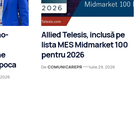
no-
Allied Telesis, inclusă pe
lista MES Midmarket 100
ne
pentru 2026
apoca
De:
COMUNICAREPR
iulie 29, 2026
, 2026