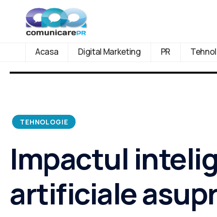
Acasa
Digital Marketing
PR
Tehnol
TEHNOLOGIE
Impactul inteli
artificiale asup