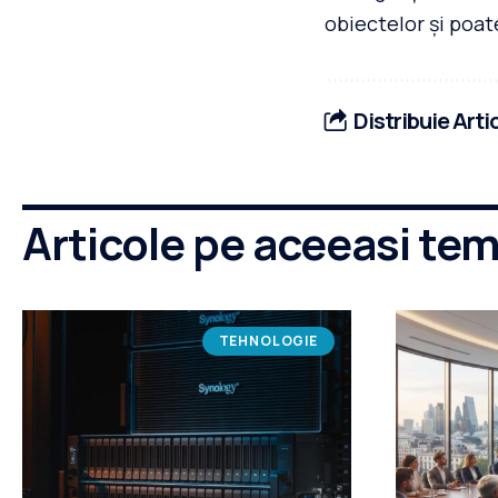
obiectelor și poat
Distribuie Arti
Articole pe aceeasi te
TEHNOLOGIE