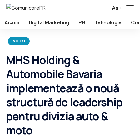
Aa
Acasa
Digital Marketing
PR
Tehnologie
Com
AUTO
MHS Holding &
Automobile Bavaria
implementează o nouă
structură de leadership
pentru divizia auto &
moto