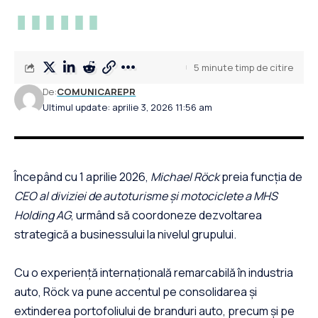
5 minute timp de citire
De:
COMUNICAREPR
Ultimul update: aprilie 3, 2026 11:56 am
Începând cu 1 aprilie 2026,
Michael Röck
preia funcția de
CEO al diviziei de autoturisme și motociclete a MHS
Holding AG
, urmând să coordoneze dezvoltarea
strategică a businessului la nivelul grupului.
Cu o experiență internațională remarcabilă în industria
auto, Röck va pune accentul pe consolidarea și
extinderea portofoliului de branduri auto, precum și pe