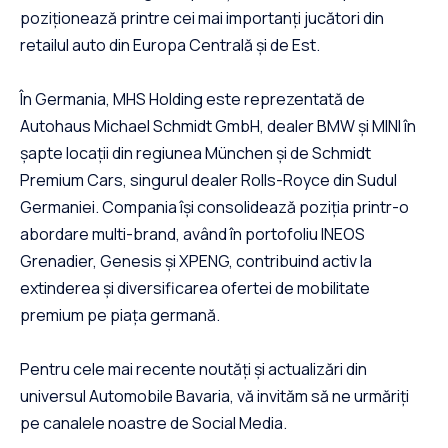
poziționează printre cei mai importanți jucători din
retailul auto din Europa Centrală și de Est.
În Germania, MHS Holding este reprezentată de
Autohaus Michael Schmidt GmbH, dealer BMW și MINI în
șapte locații din regiunea München și de Schmidt
Premium Cars, singurul dealer Rolls-Royce din Sudul
Germaniei. Compania își consolidează poziția printr-o
abordare multi-brand, având în portofoliu INEOS
Grenadier, Genesis și XPENG, contribuind activ la
extinderea și diversificarea ofertei de mobilitate
premium pe piața germană.
Pentru cele mai recente noutăți și actualizări din
universul Automobile Bavaria, vă invităm să ne urmăriți
pe canalele noastre de Social Media.