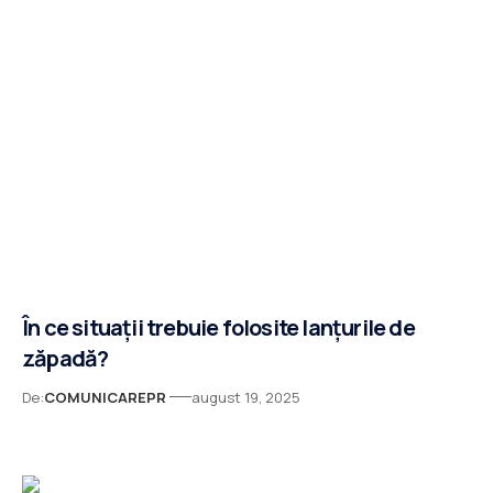
În ce situații trebuie folosite lanțurile de
zăpadă?
De:
COMUNICAREPR
august 19, 2025