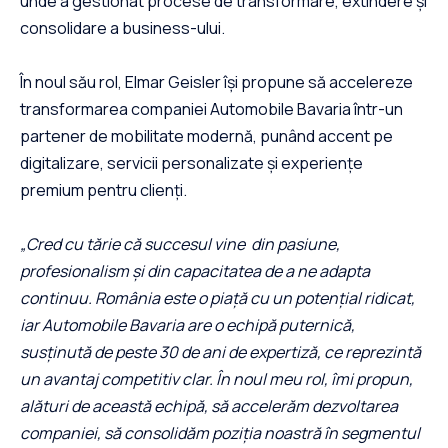
unde a gestionat procese de transformare, extindere și
consolidare a business-ului.
În noul său rol, Elmar Geisler își propune să accelereze
transformarea companiei Automobile Bavaria într-un
partener de mobilitate modernă, punând accent pe
digitalizare, servicii personalizate și experiențe
premium pentru clienți.
„Cred cu tărie că succesul vine din pasiune,
profesionalism și din capacitatea de a ne adapta
continuu. România este o piață cu un potențial ridicat,
iar Automobile Bavaria are o echipă puternică,
susținută de peste 30 de ani de expertiză, ce reprezintă
un avantaj competitiv clar. În noul meu rol, îmi propun,
alături de această echipă, să accelerăm dezvoltarea
companiei, să consolidăm poziția noastră în segmentul