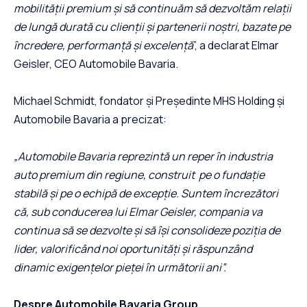
mobilității premium și să continuăm să dezvoltăm relații
de lungă durată cu clienții și partenerii noștri, bazate pe
încredere, performanță și excelență
”, a declarat Elmar
Geisler, CEO Automobile Bavaria.
Michael Schmidt, fondator și Președinte MHS Holding și
Automobile Bavaria a precizat:
„Automobile Bavaria reprezintă un reper în industria
auto premium din regiune, construit pe o fundație
stabilă și pe o echipă de excepție. Suntem încrezători
că, sub conducerea lui Elmar Geisler, compania va
continua să se dezvolte și să își consolideze poziția de
lider, valorificând noi oportunități și răspunzând
dinamic exigențelor pieței în următorii ani”.
Despre Automobile Bavaria Group