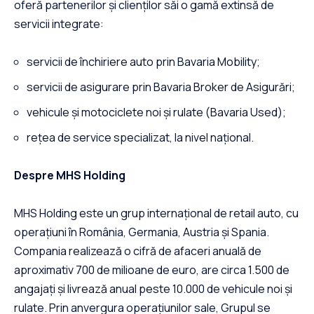
oferă partenerilor și clienților săi o gamă extinsă de
servicii integrate:
servicii de închiriere auto prin Bavaria Mobility;
servicii de asigurare prin Bavaria Broker de Asigurări;
vehicule și motociclete noi şi rulate (Bavaria Used);
rețea de service specializat, la nivel național.
Despre MHS Holding
MHS Holding este un grup internațional de retail auto, cu
operațiuni în România, Germania, Austria și Spania.
Compania realizează o cifră de afaceri anuală de
aproximativ 700 de milioane de euro, are circa 1.500 de
angajați și livrează anual peste 10.000 de vehicule noi și
rulate. Prin anvergura operațiunilor sale, Grupul se