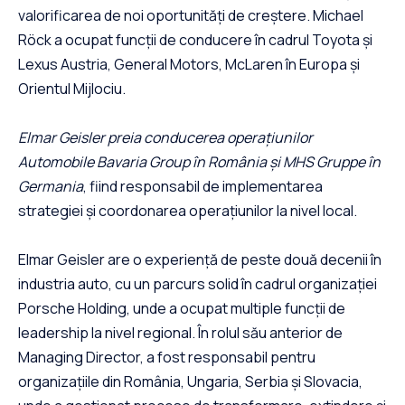
valorificarea de noi oportunități de creștere. Michael
Röck a ocupat funcții de conducere în cadrul Toyota și
Lexus Austria, General Motors, McLaren în Europa și
Orientul Mijlociu.
Elmar Geisler preia conducerea operațiunilor
Automobile Bavaria Group în România și MHS Gruppe în
Germania
, fiind responsabil de implementarea
strategiei și coordonarea operațiunilor la nivel local.
Elmar Geisler are o experiență de peste două decenii în
industria auto, cu un parcurs solid în cadrul organizației
Porsche Holding, unde a ocupat multiple funcții de
leadership la nivel regional. În rolul său anterior de
Managing Director, a fost responsabil pentru
organizațiile din România, Ungaria, Serbia și Slovacia,