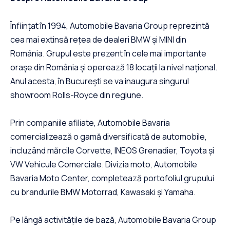
Înființat în 1994,
Automobile Bavaria Group
reprezintă
cea mai extinsă rețea de dealeri BMW și MINI din
România. Grupul este prezent în cele mai importante
orașe din România și operează 18 locații la nivel național.
Anul acesta, în București se va inaugura singurul
showroom Rolls-Royce din regiune.
Prin companiile afiliate, Automobile Bavaria
comercializează o gamă diversificată de automobile,
incluzând mărcile Corvette, INEOS Grenadier, Toyota și
VW Vehicule Comerciale. Divizia moto,
Automobile
Bavaria Moto Center
, completează portofoliul grupului
cu brandurile BMW Motorrad, Kawasaki și Yamaha.
Pe lângă activitățile de bază, Automobile Bavaria Group