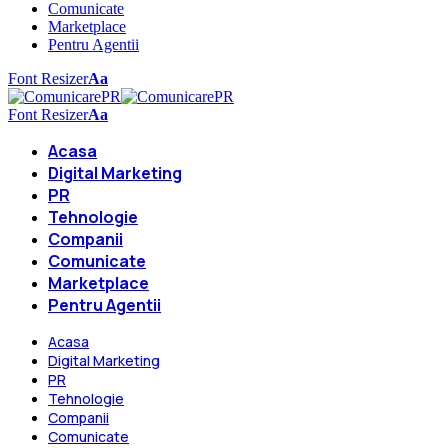
Comunicate
Marketplace
Pentru Agentii
Font Resizer
Aa
Font Resizer
Aa
Acasa
Digital Marketing
PR
Tehnologie
Companii
Comunicate
Marketplace
Pentru Agentii
Acasa
Digital Marketing
PR
Tehnologie
Companii
Comunicate