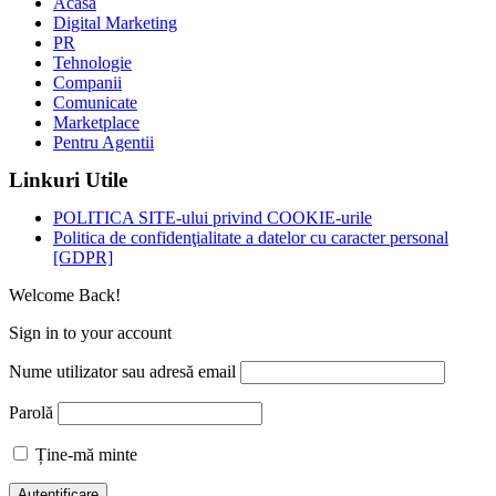
Acasa
Digital Marketing
PR
Tehnologie
Companii
Comunicate
Marketplace
Pentru Agentii
Linkuri Utile
POLITICA SITE-ului privind COOKIE-urile
Politica de confidenţialitate a datelor cu caracter personal
[GDPR]
Welcome Back!
Sign in to your account
Nume utilizator sau adresă email
Parolă
Ține-mă minte