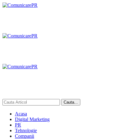
Acasa
Digital Marketing
PR
Tehnologie
Companii