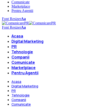
Comunicate
Marketplace
Pentru Agentii
Font Resizer
Aa
Font Resizer
Aa
Acasa
Digital Marketing
PR
Tehnologie
Companii
Comunicate
Marketplace
Pentru Agentii
Acasa
Digital Marketing
PR
Tehnologie
Companii
Comunicate