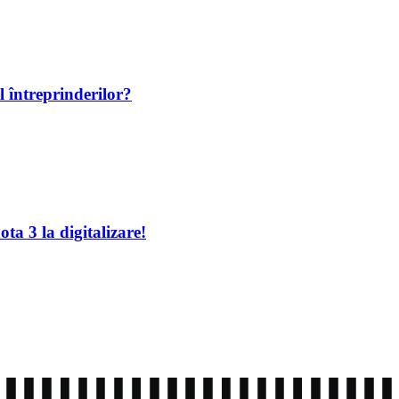
l întreprinderilor?
ta 3 la digitalizare!