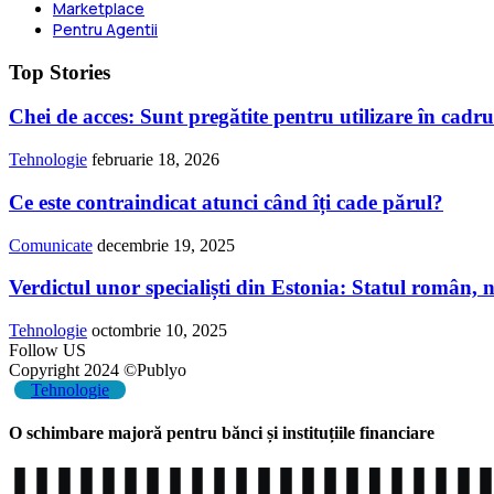
Marketplace
Pentru Agentii
Top Stories
Chei de acces: Sunt pregătite pentru utilizare în cadru
Tehnologie
februarie 18, 2026
Ce este contraindicat atunci când îți cade părul?
Comunicate
decembrie 19, 2025
Verdictul unor specialiști din Estonia: Statul român, no
Tehnologie
octombrie 10, 2025
Follow US
Copyright 2024 ©Publyo
Tehnologie
O schimbare majoră pentru bănci și instituțiile financiare