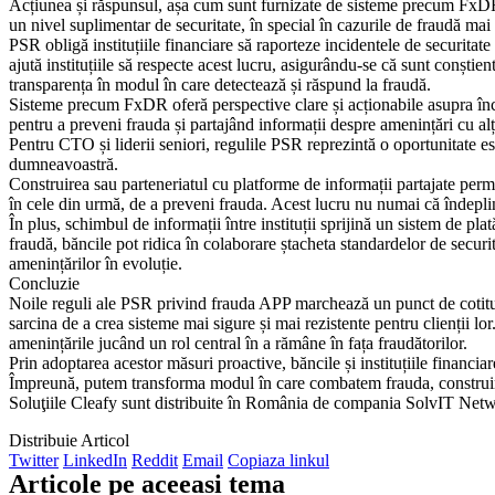
Acțiunea și răspunsul, așa cum sunt furnizate de sisteme precum FxDR, s
un nivel suplimentar de securitate, în special în cazurile de fraudă mai 
PSR obligă instituțiile financiare să raporteze incidentele de securitate
ajută instituțiile să respecte acest lucru, asigurându-se că sunt conști
transparența în modul în care detectează și răspund la fraudă.
Sisteme precum FxDR oferă perspective clare și acționabile asupra încer
pentru a preveni frauda și partajând informații despre amenințări cu alț
Pentru CTO și liderii seniori, regulile PSR reprezintă o oportunitate es
dumneavoastră.
Construirea sau parteneriatul cu platforme de informații partajate permi
în cele din urmă, de a preveni frauda. Acest lucru nu numai că îndepline
În plus, schimbul de informații între instituții sprijină un sistem de p
fraudă, băncile pot ridica în colaborare ștacheta standardelor de securit
amenințărilor în evoluție.
Concluzie
Noile reguli ale PSR privind frauda APP marchează un punct de cotitură
sarcina de a crea sisteme mai sigure și mai rezistente pentru clienții
amenințările jucând un rol central în a rămâne în fața fraudătorilor.
Prin adoptarea acestor măsuri proactive, băncile și instituțiile financia
Împreună, putem transforma modul în care combatem frauda, construind 
Soluţiile Cleafy sunt distribuite în România de compania SolvIT Net
Distribuie Articol
Twitter
LinkedIn
Reddit
Email
Copiaza linkul
Articole pe aceeasi tema