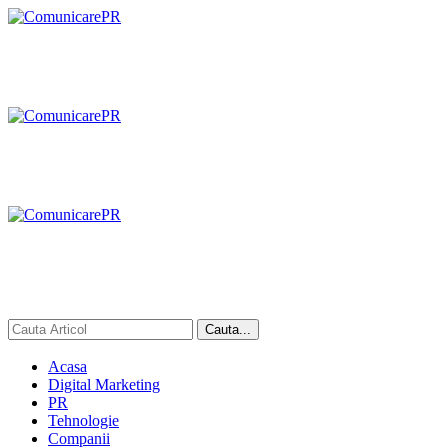
Acasa
Digital Marketing
PR
Tehnologie
Companii