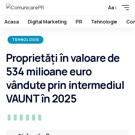
Aa
Acasa
Digital Marketing
PR
Tehnologie
Com
TEHNOLOGIE
Proprietăți în valoare de
534 milioane euro
vândute prin intermediul
VAUNT în 2025