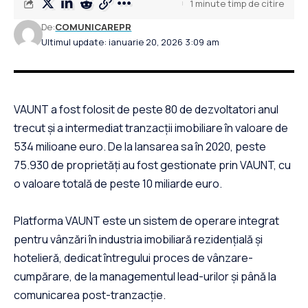
1 minute timp de citire
De:
COMUNICAREPR
Ultimul update: ianuarie 20, 2026 3:09 am
VAUNT a fost folosit de peste 80 de dezvoltatori anul
trecut și a intermediat tranzacții imobiliare în valoare de
534 milioane euro. De la lansarea sa în 2020, peste
75.930 de proprietăți au fost gestionate prin VAUNT, cu
o valoare totală de peste 10 miliarde euro.
Platforma VAUNT este un sistem de operare integrat
pentru vânzări în industria imobiliară rezidențială și
hotelieră, dedicat întregului proces de vânzare-
cumpărare, de la managementul lead-urilor și până la
comunicarea post-tranzacție.