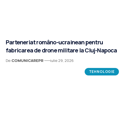
Parteneriat româno-ucrainean pentru
fabricarea de drone militare la Cluj-Napoca
De:
COMUNICAREPR
iulie 29, 2026
TEHNOLOGIE