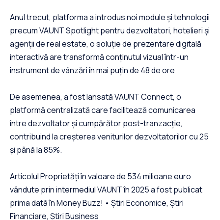
Anul trecut, platforma a introdus noi module și tehnologii
precum VAUNT Spotlight pentru dezvoltatori, hotelieri și
agenții de real estate, o soluție de prezentare digitală
interactivă are transformă conținutul vizual într-un
instrument de vânzări în mai puțin de 48 de ore
De asemenea, a fost lansată VAUNT Connect, o
platformă centralizată care facilitează comunicarea
între dezvoltator și cumpărător post-tranzacție,
contribuind la creșterea veniturilor dezvoltatorilor cu 25
și până la 85%.
Articolul Proprietăți în valoare de 534 milioane euro
vândute prin intermediul VAUNT în 2025 a fost publicat
prima dată în Money Buzz! • Știri Economice, Știri
Financiare, Știri Business