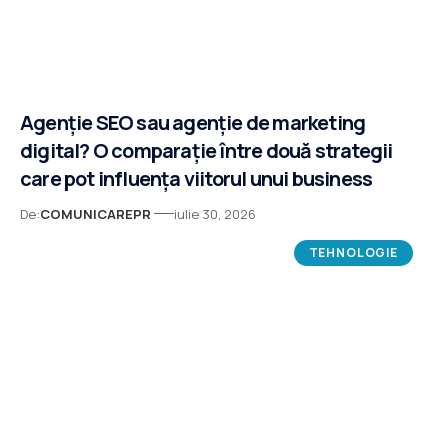
Agenție SEO sau agenție de marketing
digital? O comparație între două strategii
care pot influența viitorul unui business
De:
COMUNICAREPR
iulie 30, 2026
TEHNOLOGIE