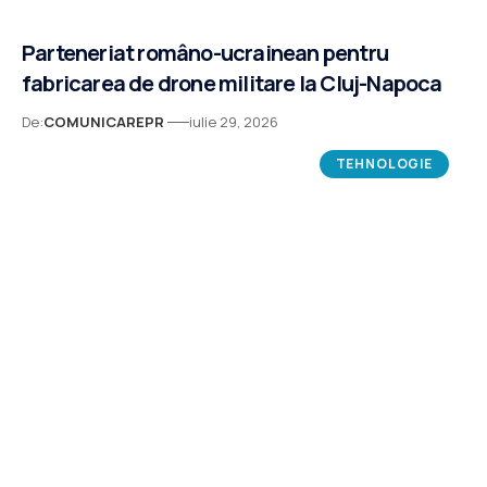
Parteneriat româno-ucrainean pentru
fabricarea de drone militare la Cluj-Napoca
De:
COMUNICAREPR
iulie 29, 2026
TEHNOLOGIE