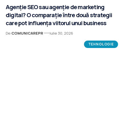
Agenție SEO sau agenție de marketing
digital? O comparație între două strategii
care pot influența viitorul unui business
De:
COMUNICAREPR
iulie 30, 2026
TEHNOLOGIE