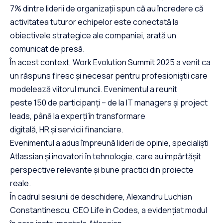
7% dintre liderii de organizații spun că au încredere că
activitatea tuturor echipelor este conectată la
obiectivele strategice ale companiei, arată un
comunicat de presă.
În acest context, Work Evolution Summit 2025 a venit ca
un răspuns firesc și necesar pentru profesioniștii care
modelează viitorul muncii. Evenimentul a reunit
peste 150 de participanți – de la IT managers și project
leads, până la experți în transformare
digitală, HR și servicii financiare.
Evenimentul a adus împreună lideri de opinie, specialiști
Atlassian și inovatori în tehnologie, care au împărtășit
perspective relevante și bune practici din proiecte
reale.
În cadrul sesiunii de deschidere, Alexandru Luchian
Constantinescu, CEO Life in Codes, a evidențiat modul