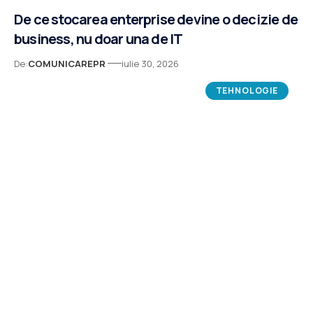
De ce stocarea enterprise devine o decizie de
business, nu doar una de IT
De:
COMUNICAREPR
iulie 30, 2026
TEHNOLOGIE