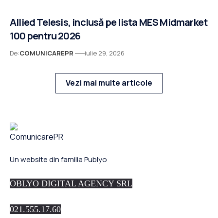
Allied Telesis, inclusă pe lista MES Midmarket
100 pentru 2026
De:
COMUNICAREPR
iulie 29, 2026
Vezi mai multe articole
Un website din familia Publyo
OBLYO DIGITAL AGENCY SRL
021.555.17.60