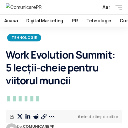
Aa
Acasa
Digital Marketing
PR
Tehnologie
Com
TEHNOLOGIE
Work Evolution Summit:
5 lecții-cheie pentru
viitorul muncii
6 minute timp de citire
De:
COMUNICAREPR