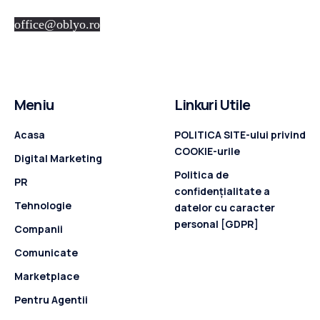
office@oblyo.ro
Meniu
Linkuri Utile
Acasa
POLITICA SITE-ului privind
COOKIE-urile
Digital Marketing
Politica de
PR
confidenţialitate a
Tehnologie
datelor cu caracter
personal [GDPR]
Companii
Comunicate
Marketplace
Pentru Agentii