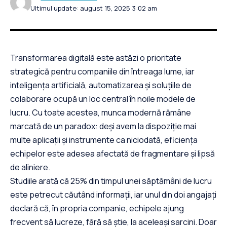
Ultimul update: august 15, 2025 3:02 am
Transformarea digitală este astăzi o prioritate
strategică pentru companiile din întreaga lume, iar
inteligența artificială, automatizarea și soluțiile de
colaborare ocupă un loc central în noile modele de
lucru. Cu toate acestea, munca modernă rămâne
marcată de un paradox: deși avem la dispoziție mai
multe aplicații și instrumente ca niciodată, eficiența
echipelor este adesea afectată de fragmentare și lipsă
de aliniere.
Studiile arată că 25% din timpul unei săptămâni de lucru
este petrecut căutând informații, iar unul din doi angajați
declară că, în propria companie, echipele ajung
frecvent să lucreze, fără să știe, la aceleași sarcini. Doar