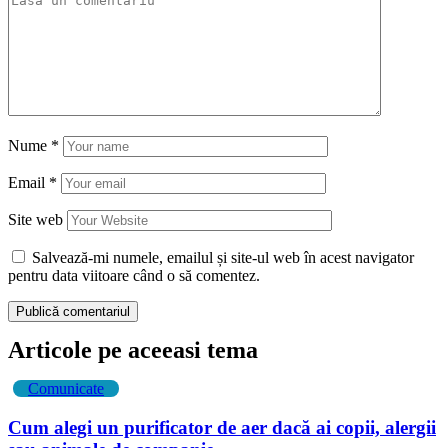
Nume
*
Email
*
Site web
Salvează-mi numele, emailul și site-ul web în acest navigator
pentru data viitoare când o să comentez.
Articole pe aceeasi tema
Comunicate
Cum alegi un purificator de aer dacă ai copii, alergii