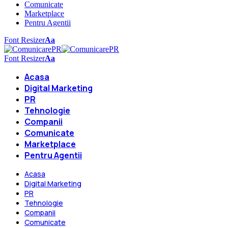
Comunicate
Marketplace
Pentru Agentii
Font Resizer
Aa
Font Resizer
Aa
Acasa
Digital Marketing
PR
Tehnologie
Companii
Comunicate
Marketplace
Pentru Agentii
Acasa
Digital Marketing
PR
Tehnologie
Companii
Comunicate