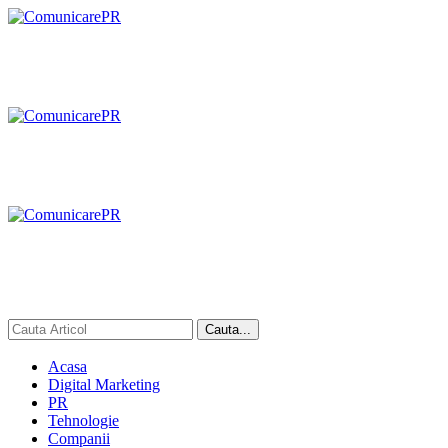
Acasa
Digital Marketing
PR
Tehnologie
Companii