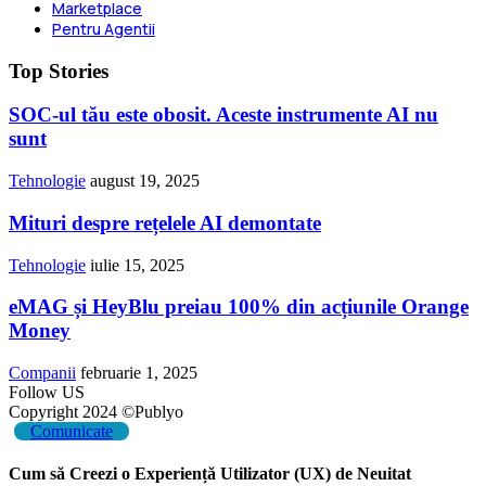
Marketplace
Pentru Agentii
Top Stories
SOC-ul tău este obosit. Aceste instrumente AI nu
sunt
Tehnologie
august 19, 2025
Mituri despre rețelele AI demontate
Tehnologie
iulie 15, 2025
eMAG și HeyBlu preiau 100% din acțiunile Orange
Money
Companii
februarie 1, 2025
Follow US
Copyright 2024 ©Publyo
Comunicate
Cum să Creezi o Experiență Utilizator (UX) de Neuitat