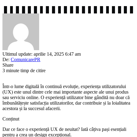
Ultimul update: aprilie 14, 2025 6:47 am
De:
ComunicarePR
Share
3 minute timp de citire
Într-o lume digitală în continuă evoluție, experiența utilizatorului
(UX) este unul dintre cele mai importante aspecte ale unui produs
sau serviciu online. O experiență utilizator bine gândită nu doar că
îmbunătățește satisfacția utilizatorilor, dar contribuie și la loialitatea
acestora și la succesul afacerii.
Conținut
Dar ce face o experiență UX de neuitat? Iată câțiva pași esențiali
pentru a crea un design excepțional.