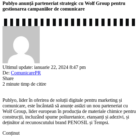
Publyo anunță parteneriat strategic cu Wolf Group pentru
gestionarea campaniilor de comunicare
Ultimul update: ianuarie 22, 2024 8:47 pm
De:
ComunicarePR
Share
2 minute timp de citire
Publyo, lider în oferirea de soluții digitale pentru marketing și
comunicare, este încântată să anunțe astăzi un nou parteneriat cu
Wolf Group, lider european în producția de materiale chimice pentru
construcții, incluzând spume poliuretanice, etanșanți și adezivi, și
deținător al recunoscutului brand PENOSIL și Tempsi.
Conținut