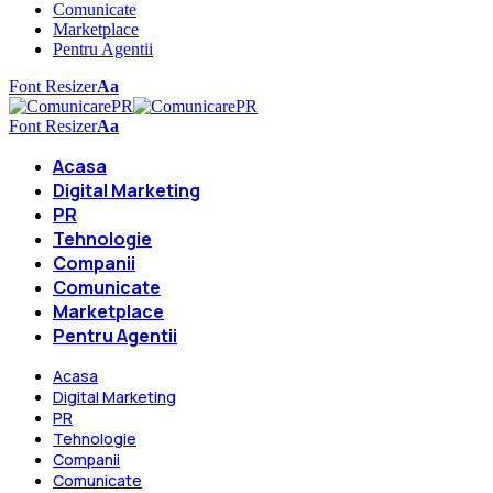
Comunicate
Marketplace
Pentru Agentii
Font Resizer
Aa
Font Resizer
Aa
Acasa
Digital Marketing
PR
Tehnologie
Companii
Comunicate
Marketplace
Pentru Agentii
Acasa
Digital Marketing
PR
Tehnologie
Companii
Comunicate