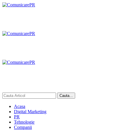
Acasa
Digital Marketing
PR
Tehnologie
Companii