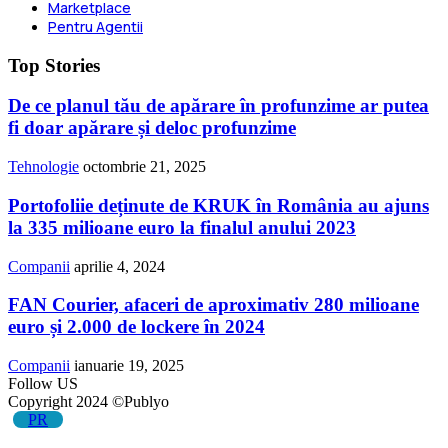
Marketplace
Pentru Agentii
Top Stories
De ce planul tău de apărare în profunzime ar putea
fi doar apărare și deloc profunzime
Tehnologie
octombrie 21, 2025
Portofoliie deținute de KRUK în România au ajuns
la 335 milioane euro la finalul anului 2023
Companii
aprilie 4, 2024
FAN Courier, afaceri de aproximativ 280 milioane
euro și 2.000 de lockere în 2024
Companii
ianuarie 19, 2025
Follow US
Copyright 2024 ©Publyo
PR